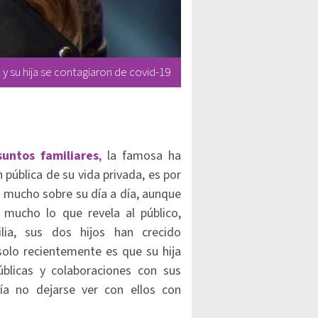
y su hija se contagiaron de covid-19
untos familiares
, la famosa ha
pública de su vida privada, es por
n mucho sobre su día a día, aunque
a mucho lo que revela al público,
ia, sus dos hijos han crecido
 solo recientemente es que su hija
blicas y colaboraciones con sus
ía no dejarse ver con ellos con