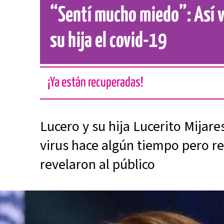
“Sentí mucho miedo”: Así v
su hija el covid-19
¡Ya están recuperadas!
Lucero y su hija Lucerito Mijare
virus hace algún tiempo pero r
revelaron al público