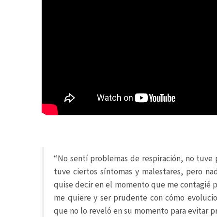
“No sentí problemas de respiración, no tuve 
tuve ciertos síntomas y malestares, pero na
quise decir en el momento que me contagié p
me quiere y ser prudente con cómo evolucion
que no lo reveló en su momento para evitar pr