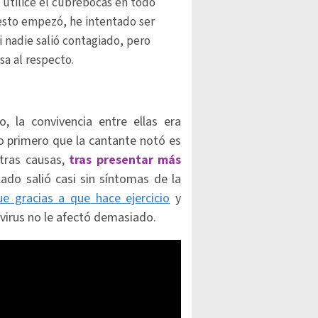
 utilicé el cubrebocas en todo
esto empezó, he intentado ser
i nadie salió contagiado, pero
sa al respecto.
, la convivencia entre ellas era
o primero que la cantante notó es
tras causas,
tras presentar más
 lado salió casi sin síntomas de la
e gracias a que hace ejercicio
y
 virus no le afectó demasiado.