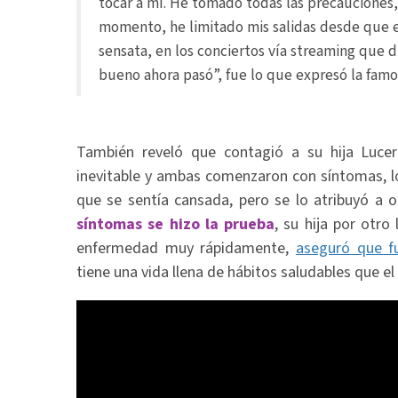
tocar a mí. He tomado todas las precauciones,
momento, he limitado mis salidas desde que 
sensata, en los conciertos vía streaming que d
bueno ahora pasó”, fue lo que expresó la famo
También reveló que contagió a su hija Lucero
inevitable y ambas comenzaron con síntomas, l
que se sentía cansada, pero se lo atribuyó a o
síntomas se hizo la prueba
, su hija por otro
enfermedad muy rápidamente,
aseguró que fu
tiene una vida llena de hábitos saludables que el