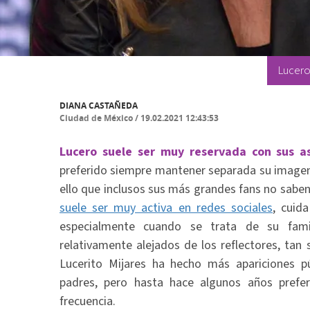
Lucero 
DIANA CASTAÑEDA
Ciudad de México
/
19.02.2021 12:43:53
Lucero suele ser muy reservada con sus as
preferido siempre mantener separada su imagen 
ello que inclusos sus más grandes fans no sabe
suele ser muy activa en redes sociales
, cuid
especialmente cuando se trata de su famil
relativamente alejados de los reflectores, tan
Lucerito Mijares ha hecho más apariciones pú
padres, pero hasta hace algunos años prefer
frecuencia.