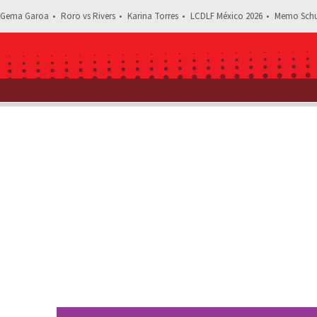
Gema Garoa
Roro vs Rivers
Karina Torres
LCDLF México 2026
Memo Schu
Estás leyendo: 