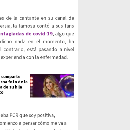
es de la cantante en su canal de
rsia, la famosa contó a sus fans
contagiadas de covid-19
, algo que
 dicho nada en el momento, ha
al contrario, está pasando a nivel
u experiencia con la enfermedad.
 comparte
rna foto de la
a de su hija
to
eba PCR que soy positiva,
omienzo a pensar cómo me va a