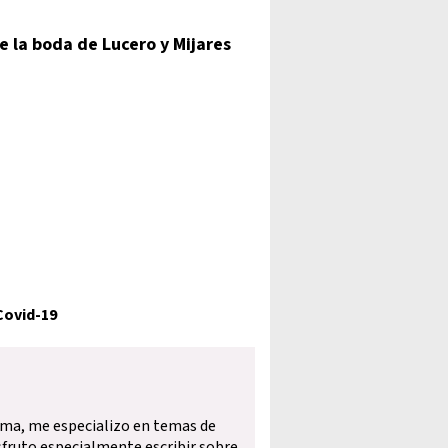
ue la boda de Lucero y Mijares
Covid-19
ama, me especializo en temas de
isfruto especialmente escribir sobre