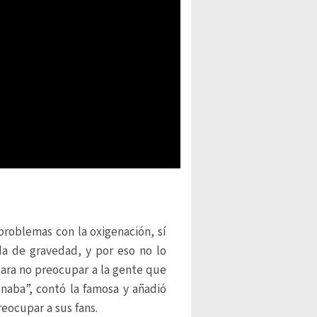
problemas con la oxigenación, sí
da de gravedad, y por eso no lo
ara no preocupar a la gente que
aba”, contó la famosa y añadió
eocupar a sus fans.