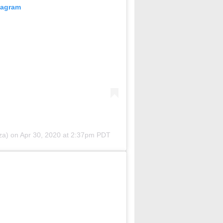
tagram
za) on
Apr 30, 2020 at 2:37pm PDT