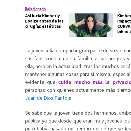
Relacionado
Así lucía Kimberly
Kimber
Loaiza antes de las
impact
cirugías estéticas
CURVAS
bikini 
La joven solía compartir gran parte de su vida p
sus fans conocen a su familia, a sus amigos y
ella, pero en la actualidad, tras los muchos esc
mantener algunas cosas para sí misma, especial
evidente que
cuida mucho más la privaci
personas con quienes actualmente más tiemp
Juan de Dios Pantoja.
Se sabe que la joven tiene dos hermanos, ambo
pública ya que desde que eran muy jóvenes los 
pero había pasado un tiempo desde que se les 