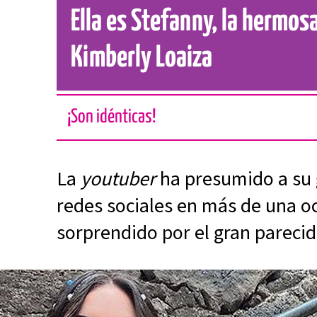
Ella es Stefanny, la hermo
Kimberly Loaiza
¡Son idénticas!
La
youtuber
ha presumido a su
redes sociales en más de una o
sorprendido por el gran parecid