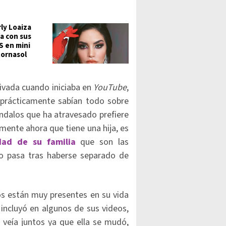
ly Loaiza
a con sus
 en mini
tornasol
rivada cuando iniciaba en
YouTube
,
 prácticamente sabían todo sobre
ándalos que ha atravesado prefiere
mente ahora que tiene una hija, es
dad de su familia
que son las
o pasa tras haberse separado de
s están muy presentes en su vida
incluyó en algunos de sus videos,
veía juntos ya que ella se mudó,