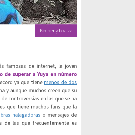
Kimberly Loaiza
s famosas de internet, la joven
o de superar a Yuya en número
record ya que tiene
menos de dos
ma y aunque muchos creen que su
 de controversias en las que se ha
o es que tiene muchos fans que la
labras halagadoras
o mensajes de
cas de las que frecuentemente es