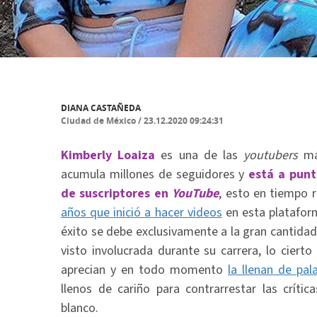
DIANA CASTAÑEDA
Ciudad de México
/
23.12.2020 09:24:31
Kimberly Loaiza
es una de las
youtubers
má
acumula millones de seguidores y
está a punt
de suscriptores en
YouTube
, esto en tiempo 
años que inició a hacer videos
en esta platafor
éxito se debe exclusivamente a la gran cantidad
visto involucrada durante su carrera, lo ciert
aprecian y en todo momento
la llenan de pa
llenos de cariño para contrarrestar las críti
blanco.