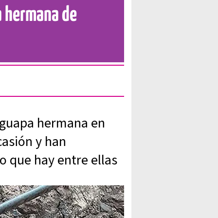
sa hermana de
 guapa hermana en
casión y han
o que hay entre ellas