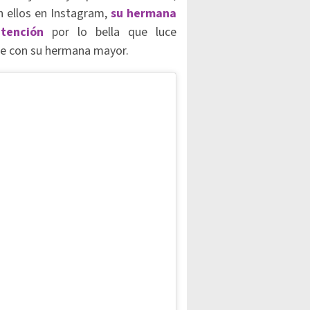
n ellos en Instagram,
su hermana
atención
por lo bella que luce
ne con su hermana mayor.