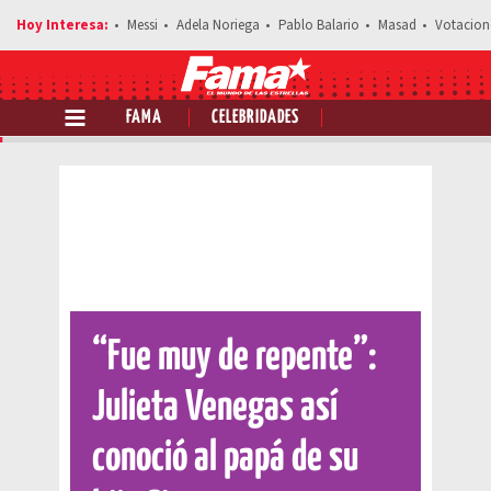
Messi
Adela Noriega
Pablo Balario
Masad
Votacion
FAMA
CELEBRIDADES
Comparte esta noticia
“Fue muy de repente”:
Julieta Venegas así
conoció al papá de su