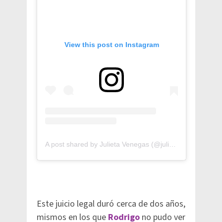
View this post on Instagram
A post shared by Julieta Venegas (@julietavenegasp)
Este juicio legal duró cerca de dos años,
mismos en los que
Rodrigo
no pudo ver