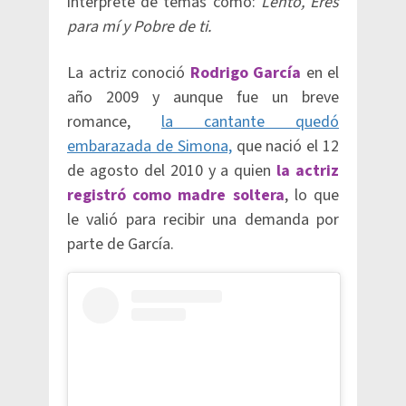
intérprete de temas como:
Lento, Eres
para mí y Pobre de ti.
La actriz conoció
Rodrigo García
en el
año 2009 y aunque fue un breve
romance,
la cantante quedó
embarazada de Simona,
que nació el 12
de agosto del 2010 y a quien
la actriz
registró como madre soltera
, lo que
le valió para recibir una demanda por
parte de García.