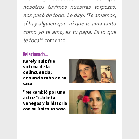
nosotros tuvimos nuestras torpezas,
nos pasó de todo. Le digo: ‘Te amamos,
sí hay alguien que sé que te ama tanto
como yo te amo, es tu papá. Es lo que
te toca’”,
comentó.
Relacionado...
Karely Ruiz fue
víctima de la
delincuencia;
denuncia robo en su
casa
"Me cambió por una
actriz”: Julieta
Venegas y la historia
con su único esposo