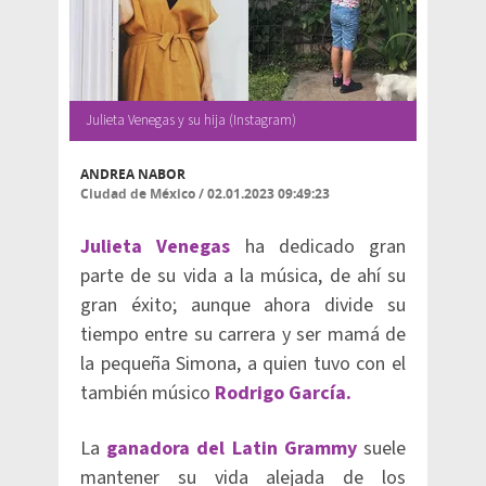
Julieta Venegas y su hija (Instagram)
ANDREA NABOR
Ciudad de México
/
02.01.2023 09:49:23
Julieta Venegas
ha dedicado gran
parte de su vida a la música, de ahí su
gran éxito; aunque ahora divide su
tiempo entre su carrera y ser mamá de
la pequeña Simona, a quien tuvo con el
también músico
Rodrigo García.
La
ganadora del Latin Grammy
suele
mantener su vida alejada de los