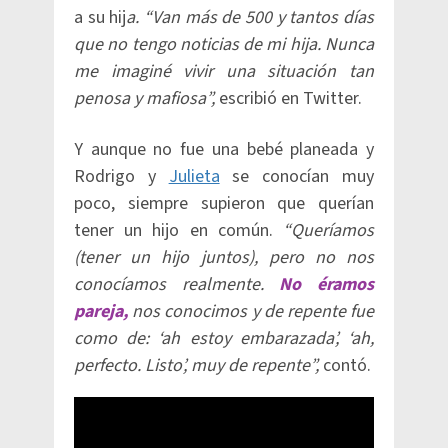
a su hij
a. “Van más de 500 y tantos días
que no tengo noticias de mi hija. Nunca
me imaginé vivir una situación tan
penosa y mafiosa”,
escribió en Twitter.
Y aunque no fue una bebé planeada y
Rodrigo y
Julieta
se conocían muy
poco, siempre supieron que querían
tener un hijo en común.
“Queríamos
(tener un hijo juntos), pero no nos
conocíamos realmente.
No éramos
pareja,
nos conocimos y de repente fue
como de: ‘ah estoy embarazada’, ‘ah,
perfecto. Listo’, muy de repente”,
contó.