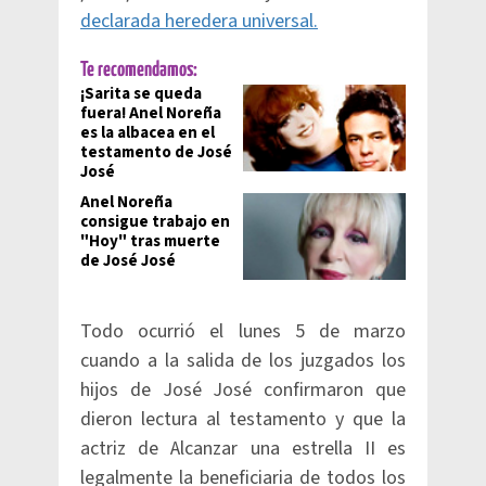
declarada heredera universal.
Te recomendamos:
¡Sarita se queda
fuera! Anel Noreña
es la albacea en el
testamento de José
José
Anel Noreña
consigue trabajo en
"Hoy" tras muerte
de José José
Todo ocurrió el lunes 5 de marzo
cuando a la salida de los juzgados los
hijos de José José confirmaron que
dieron lectura al testamento y que la
actriz de Alcanzar una estrella II es
legalmente la beneficiaria de todos los