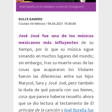
Anel Noreña es la heredera universal (Instagram).
DULCE GAMERO
Ciudad de México
/
06.04.2021 15:36:06
José José fue uno de los músicos
mexicanos más influyentes
de su
tiempo, por lo que su música sigue
sonando en muchos lugares del mundo;
sin embargo, tras su muerte unas de las
cosas que acapararon los titulares
fueron las diferencias entre sus hijos
Marysol, Sara y José Joel, pero también
la duda de qué pasaría con sus bienes,
cosa que parece haberse resuelto ahora
que se dio lectura al testamento de
El
príncipe de la canción
y
Anel Noreña fue