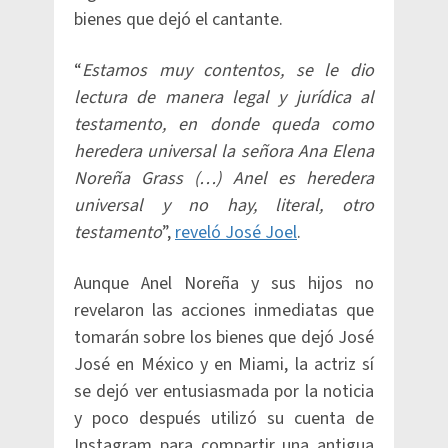
bienes que dejó el cantante.
“
Estamos muy contentos, se le dio
lectura de manera legal y jurídica al
testamento, en donde queda como
heredera universal la señora Ana Elena
Noreña Grass (…) Anel es heredera
universal y no hay, literal, otro
testamento
”,
reveló José Joel
.
Aunque Anel Noreña y sus hijos no
revelaron las acciones inmediatas que
tomarán sobre los bienes que dejó José
José en México y en Miami, la actriz sí
se dejó ver entusiasmada por la noticia
y poco después utilizó su cuenta de
Instagram para compartir una antigua