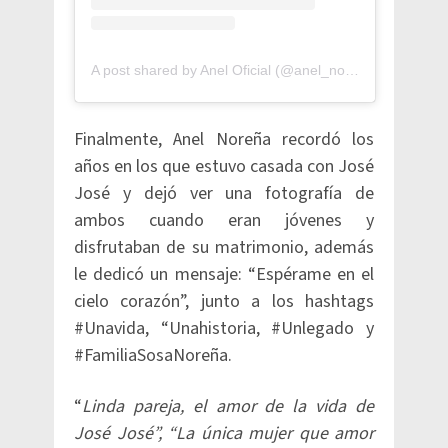
A post shared by Anel Oficial (@anel_norenamx)
Finalmente, Anel Noreña recordó los
años en los que estuvo casada con José
José y dejó ver una fotografía de
ambos cuando eran jóvenes y
disfrutaban de su matrimonio, además
le dedicó un mensaje: “Espérame en el
cielo corazón”, junto a los hashtags
#Unavida, “Unahistoria, #Unlegado y
#FamiliaSosaNoreña.
“
Linda pareja, el amor de la vida de
José José”, “La única mujer que amor