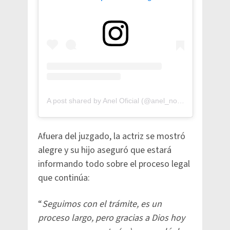
A post shared by Anel Oficial (@anel_norenamx)
Afuera del juzgado, la actriz se mostró
alegre y su hijo aseguró que estará
informando todo sobre el proceso legal
que continúa:
“
Seguimos con el trámite, es un
proceso largo, pero gracias a Dios hoy