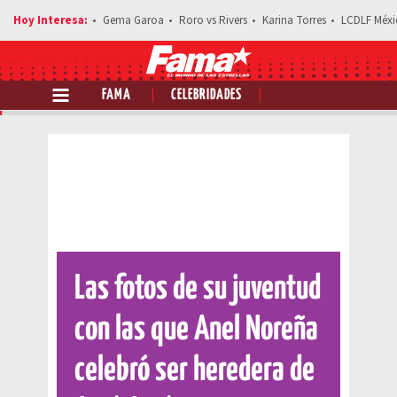
Gema Garoa
Roro vs Rivers
Karina Torres
LCDLF Méxi
FAMA
CELEBRIDADES
Comparte esta noticia
Las fotos de su juventud
con las que Anel Noreña
celebró ser heredera de