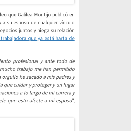
ideo que Galilea Montijo publicó en
y a su esposo de cualquier vínculo
gocios juntos y niega su relación
trabajadora que ya está harta de
nto profesional y ante todo de
y mucho trabajo me han permitido
n orgullo he sacado a mis padres y
 que cuidar y proteger y un lugar
ciones a lo largo de mi carrera y
le que esto afecte a mi esposo
”,