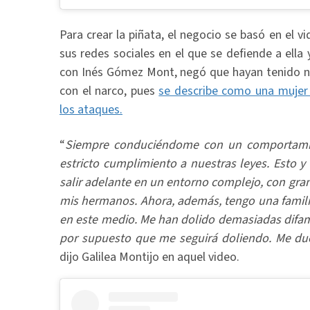
Para crear la piñata, el negocio se basó en el v
sus redes sociales en el que se defiende a ella 
con Inés Gómez Mont, negó que hayan tenido ne
con el narco, pues
se describe como una mujer 
los ataques.
“
Siempre conduciéndome con un comportamie
estricto cumplimiento a nuestras leyes. Esto 
salir adelante en un entorno complejo, con gra
mis hermanos. Ahora, además, tengo una familia
en este medio. Me han dolido demasiadas difama
por supuesto que me seguirá doliendo. Me due
dijo Galilea Montijo en aquel video.