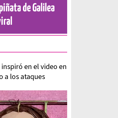
piñata de Galilea
iral
inspiró en el video en
o a los ataques