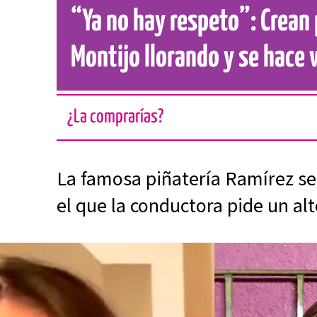
“Ya no hay respeto”: Crean 
Montijo llorando y se hace v
¿La comprarías?
La famosa piñatería Ramírez se 
el que la conductora pide un alt