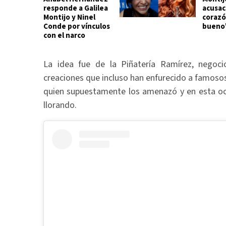
responde a Galilea
acusac
Montijo y Ninel
corazó
Conde por vínculos
bueno
con el narco
La idea fue de la Piñatería Ramírez, negoc
creaciones que incluso han enfurecido a famosos
quien supuestamente los amenazó y en esta oca
llorando.