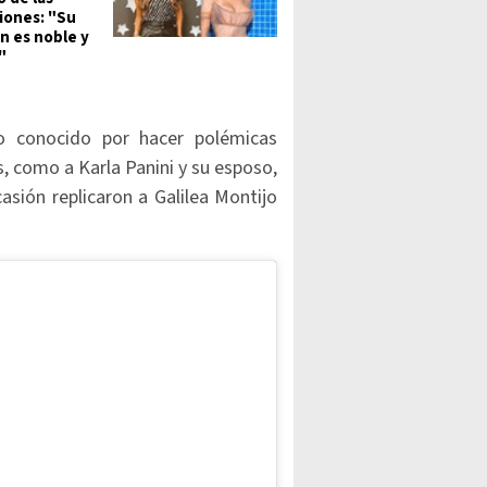
iones: "Su
n es noble y
"
io conocido por hacer polémicas
, como a Karla Panini y su esposo,
sión replicaron a Galilea Montijo