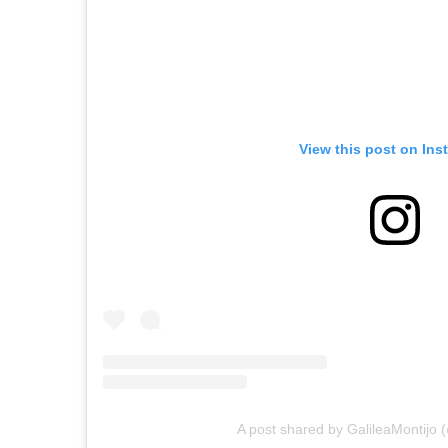
View this post on Ins
A post shared by GalileaMontijo 