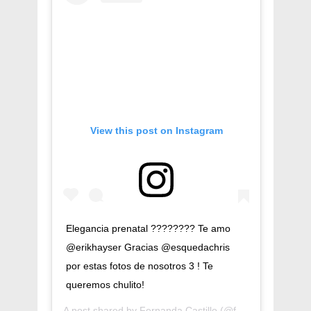
View this post on Instagram
Elegancia prenatal ???????? Te amo
@erikhayser Gracias @esquedachris
por estas fotos de nosotros 3 ! Te
queremos chulito!
A post shared by
Fernanda Castillo
(@fernandacga) on