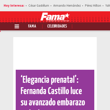
César Gastélum
Armando Hernández
Pérez Hilton
Yah
FAMA
CELEBRIDADES
Comparte esta noticia
‘Elegancia prenatal’:
Fernanda Castillo luce
su avanzado embarazo