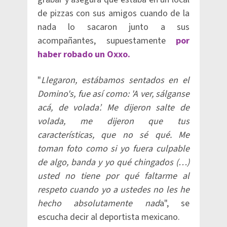
de pizzas con sus amigos cuando de la
nada lo sacaron junto a sus
acompañantes, supuestamente
por
haber robado un Oxxo.
"
Llegaron, estábamos sentados en el
Domino's, fue así como: 'A ver, sálganse
acá, de volada’. Me dijeron salte de
volada, me dijeron que tus
características, que no sé qué. Me
toman foto como si yo fuera culpable
de algo, banda y yo qué chingados (…)
usted no tiene por qué faltarme al
respeto cuando yo a ustedes no les he
hecho absolutamente nad
a", se
escucha decir al deportista mexicano.