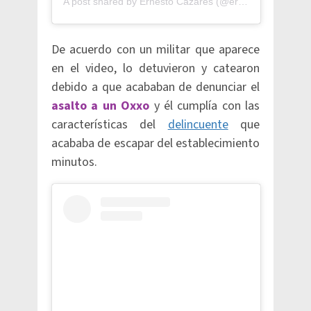
A post shared by Ernesto Cazares (@ernest.cazares)
De acuerdo con un militar que aparece
en el video, lo detuvieron y catearon
debido a que acababan de denunciar el
asalto a un Oxxo
y él cumplía con las
características del
delincuente
que
acababa de escapar del establecimiento
minutos.