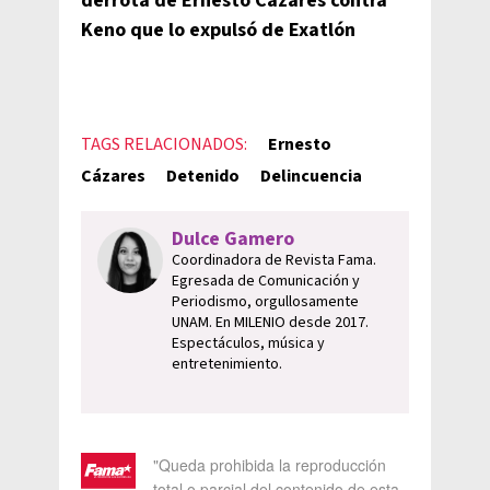
derrota de Ernesto Cázares contra
Keno que lo expulsó de Exatlón
TAGS RELACIONADOS:
Ernesto
Cázares
Detenido
Delincuencia
Dulce Gamero
Coordinadora de Revista Fama.
Egresada de Comunicación y
Periodismo, orgullosamente
UNAM. En MILENIO desde 2017.
Espectáculos, música y
entretenimiento.
"Queda prohibida la reproducción
total o parcial del contenido de esta