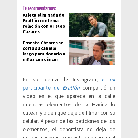
Te recomendamos:
Atleta eliminada de
Exatlón confirma
relación con Aristeo
Cázares
Ernesto Cázares se
corta su cabello
largo para donarlo a
niños con cáncer
En su cuenta de Instagram,
el ex
participante de
Exatlón
compartió un
video en el que aparece en la calle
mientras elementos de la Marina lo
catean y piden que deje de filmar con su
celular. A pesar de las peticiones de los
elementos, el deportista no deja de
grabar y asegura que estaba en un local