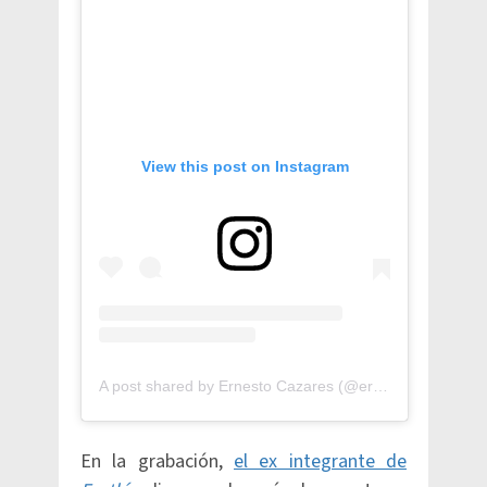
View this post on Instagram
A post shared by Ernesto Cazares (@ernest.cazares)
En la grabación,
el ex integrante de