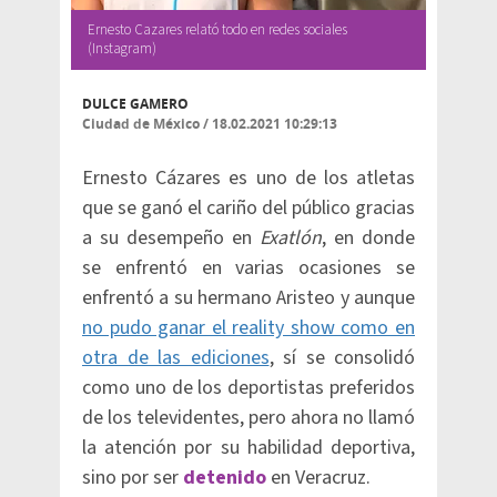
Ernesto Cazares relató todo en redes sociales
(Instagram)
DULCE GAMERO
Ciudad de México
/
18.02.2021 10:29:13
Ernesto Cázares es uno de los atletas
que se ganó el cariño del público gracias
a su desempeño en
Exatlón
, en donde
se enfrentó en varias ocasiones se
enfrentó a su hermano Aristeo y aunque
no pudo ganar el reality show como en
otra de las ediciones
, sí se consolidó
como uno de los deportistas preferidos
de los televidentes, pero ahora no llamó
la atención por su habilidad deportiva,
sino por ser
detenido
en Veracruz.