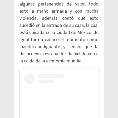
algunas pertenencias de valor, todo
esto a mano armada y con mucha
violencia, además contó que esto
sucedió en la entrada de su casa, la cual
está ubicada en la Ciudad de México, de
igual forma calificó el momento como
inaudito indignante y señaló que la
delincuencia estaba flor de piel debido a
la caída de la economía mundial.