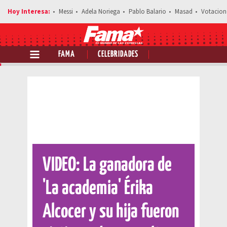
Messi
Adela Noriega
Pablo Balario
Masad
Votacion
FAMA
CELEBRIDADES
Comparte esta noticia
VIDEO: La ganadora de
'La academia' Érika
Alcocer y su hija fueron