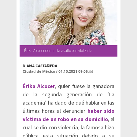
Érika Alcocer denuncia asalto con violencia
DIANA CASTAÑEDA
Ciudad de México
/
01.10.2021 09:06:44
Érika Alcocer
, quien fuese la ganadora
de la segunda generación de ‘La
academia’ ha dado de qué hablar en las
últimas horas al denunciar
haber sido
víctima de un robo en su domicilio
, el
cual se dio con violencia, la famosa hizo
pública esta situación debido a su