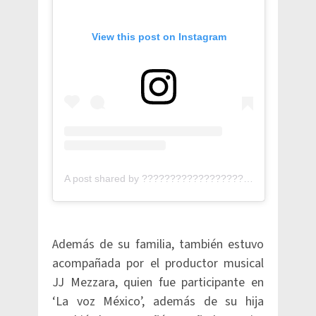
View this post on Instagram
A post shared by ???????????????????? ???????????????????????????? (@erikaalcocerl)
Además de su familia, también estuvo
acompañada por el productor musical
JJ Mezzara, quien fue participante en
‘La voz México’, además de su hija