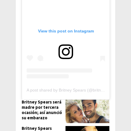
View this post on Instagram
A post shared by Britney Spears (@britneyspears)
Britney Spears será
madre por tercera
ocasión; así anunció
su embarazo
Britney Spears