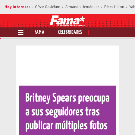
César Gastélum
Armando Hernández
Pérez Hilton
Yah
FAMA
CELEBRIDADES
Comparte esta noticia
Britney Spears preocupa
a sus seguidores tras
publicar múltiples fotos