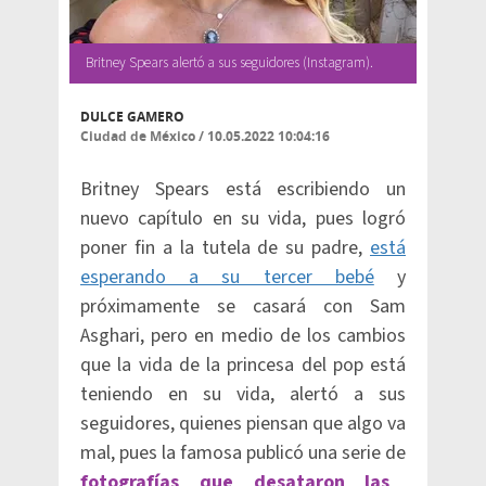
Britney Spears alertó a sus seguidores (Instagram).
DULCE GAMERO
Ciudad de México
/
10.05.2022 10:04:16
Britney Spears está escribiendo un
nuevo capítulo en su vida, pues logró
poner fin a la tutela de su padre,
está
esperando a su tercer bebé
y
próximamente se casará con Sam
Asghari, pero en medio de los cambios
que la vida de la princesa del pop está
teniendo en su vida, alertó a sus
seguidores, quienes piensan que algo va
mal, pues la famosa publicó una serie de
fotografías que desataron las