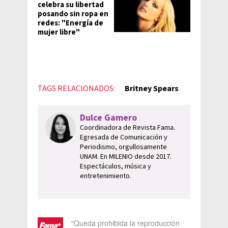
celebra su libertad
posando sin ropa en
redes: "Energía de
mujer libre"
TAGS RELACIONADOS:
Britney Spears
Dulce Gamero
Coordinadora de Revista Fama.
Egresada de Comunicación y
Periodismo, orgullosamente
UNAM. En MILENIO desde 2017.
Espectáculos, música y
entretenimiento.
"Queda prohibida la reproducción