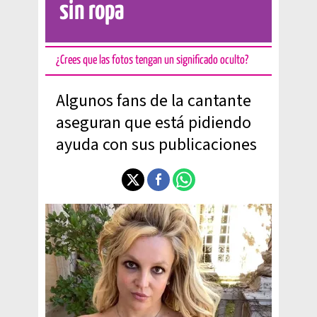
sin ropa
¿Crees que las fotos tengan un significado oculto?
Algunos fans de la cantante
aseguran que está pidiendo
ayuda con sus publicaciones