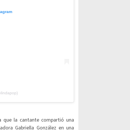
tagram
elindapop)
a que la cantante compartió una
ñadora Gabriella González en una