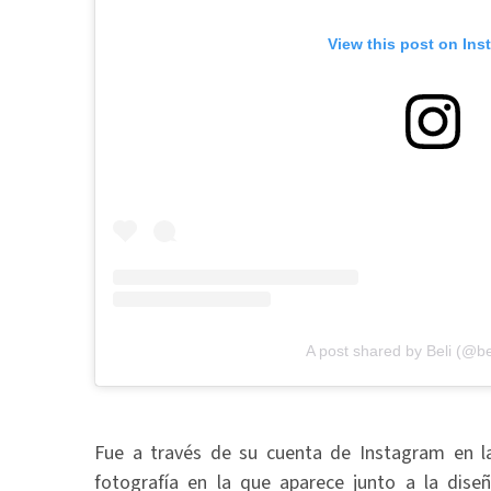
View this post on Ins
A post shared by Beli (@b
Fue a través de su cuenta de Instagram en l
fotografía en la que aparece junto a la dise