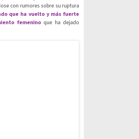
dose con rumores sobre su ruptura
do que ha vuelto y más fuerte
iento femenino
que ha dejado