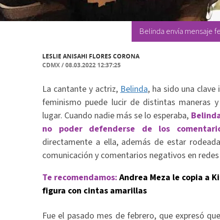
Belinda envía mensaje f
LESLIE ANISAHI FLORES CORONA
CDMX
/
08.03.2022 12:37:25
La cantante y actriz,
Belinda
, ha sido una clave
feminismo puede lucir de distintas maneras y
lugar. Cuando nadie más se lo esperaba,
Belinda
no poder defenderse de los comentario
directamente a ella, además de estar rodeada
comunicación y comentarios negativos en redes 
Te recomendamos:
Andrea Meza le copia a K
figura con cintas amarillas
Fue el pasado mes de febrero, que expresó que