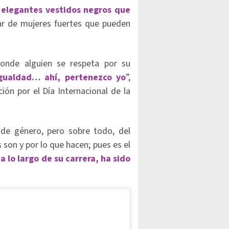
 elegantes vestidos negros que
ar de mujeres fuertes que pueden
donde alguien se respeta por su
gualdad… ahí, pertenezco yo
”,
ción por el Día Internacional de la
de género, pero sobre todo, del
 son y por lo que hacen; pues es el
a lo largo de su carrera, ha sido