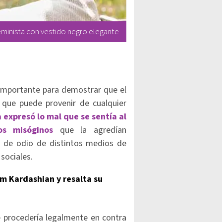
eminista con vestido negro elegante
 importante para demostrar que el
 que puede provenir de cualquier
 expresó lo mal que se sentía al
s misóginos
que la agredían
 de odio de distintos medios de
sociales.
im Kardashian y resalta su
 procedería legalmente en contra