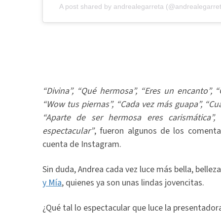
A post shared by
andrealegarreta
(@andrealegarre
“Divina”, “Qué hermosa”, “Eres un encanto”, “Q
“Wow tus piernas”, “Cada vez más guapa”, “Cuá
“Aparte de ser hermosa eres carismática”, 
espectacular”
, fueron algunos de los comenta
cuenta de Instagram.
Sin duda, Andrea cada vez luce más bella, belleza
y Mía
, quienes ya son unas lindas jovencitas.
¿Qué tal lo espectacular que luce la presentador