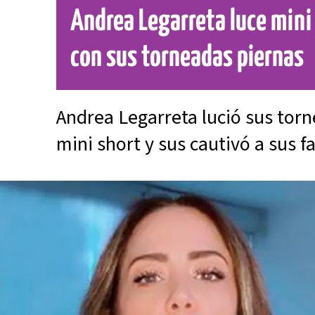
Andrea Legarreta luce mini
con sus torneadas piernas
Andrea Legarreta lució sus tor
mini short y sus cautivó a sus 