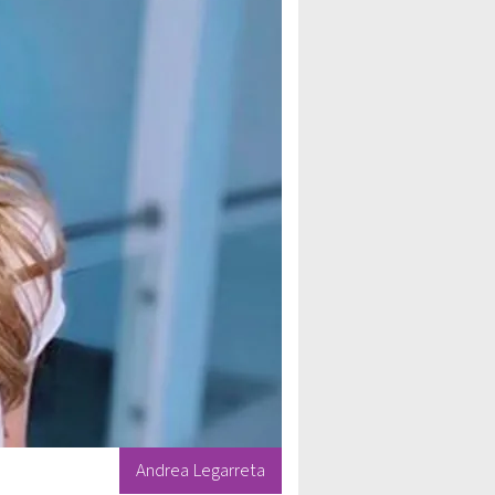
Andrea Legarreta