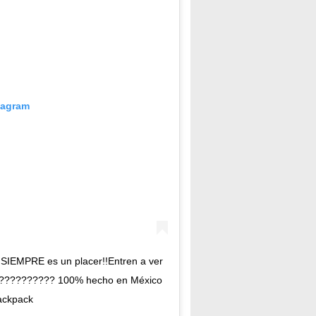
tagram
SIEMPRE es un placer!!Entren a ver
???????????? 100% hecho en México
ackpack