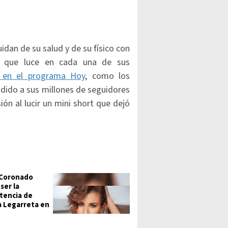
dan de su salud y de su físico con
lar que luce en cada una de sus
e en el programa Hoy
, como los
ndido a sus millones de seguidores
ión al lucir un mini short que dejó
 Coronado
ser la
tencia de
 Legarreta en