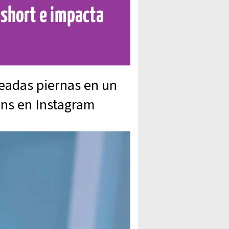
 short e impacta
neadas piernas en un
fans en Instagram