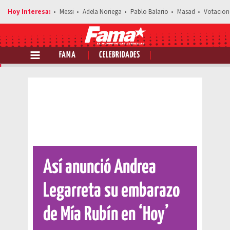
Messi
Adela Noriega
Pablo Balario
Masad
Votacion
FAMA
CELEBRIDADES
Comparte esta noticia
Así anunció Andrea
Legarreta su embarazo
de Mía Rubín en ‘Hoy’