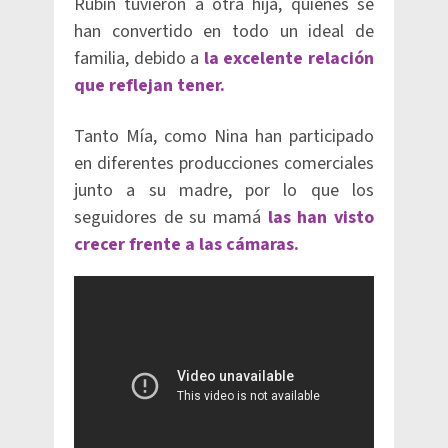
Rubín tuvieron a otra hija, quienes se
han convertido en todo un ideal de
familia, debido a
la excelente relación
que reflejan tener.
Tanto Mía, como Nina han participado
en diferentes producciones comerciales
junto a su madre, por lo que los
seguidores de su mamá
las han visto
crecer frente a las cámaras.