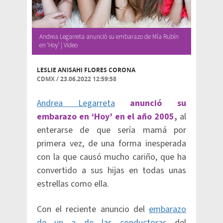
Andrea Legarreta anunció su embarazo de Mía Rubín
en ‘Hoy’ | Video
LESLIE ANISAHI FLORES CORONA
CDMX
/
23.06.2022 12:59:58
Andrea Legarreta
anunció su
embarazo en ‘Hoy’ en el año 2005,
al
enterarse de que sería mamá por
primera vez, de una forma inesperada
con la que causó mucho cariño, que ha
convertido a sus hijas en todas unas
estrellas como ella.
Con el reciente anuncio del
embarazo
de un a de las conductoras
del