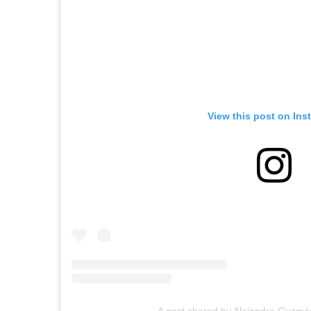
View this post on Ins
A post shared by Alejandra Guzm