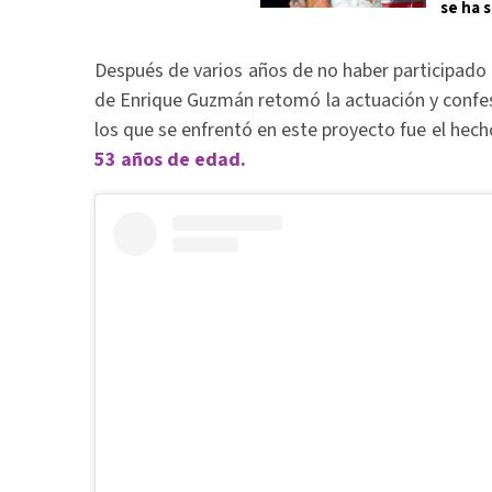
se ha 
Después de varios años de no haber participado e
de Enrique Guzmán retomó la actuación y confe
los que se enfrentó en este proyecto fue el hec
53 años de edad.