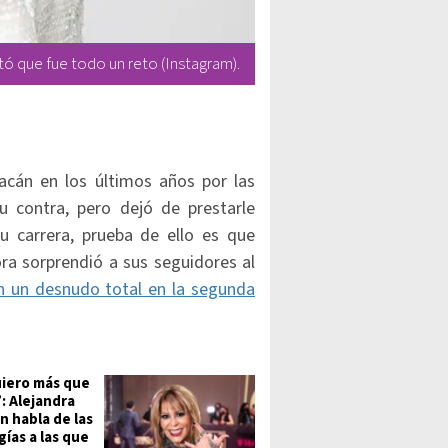
ó que fue todo un reto (Instagram).
acán en los últimos años por las
u contra, pero dejó de prestarle
u carrera, prueba de ello es que
ora sorprendió a sus seguidores al
n un desnudo total en la segunda
iero más que
: Alejandra
 habla de las
gías a las que