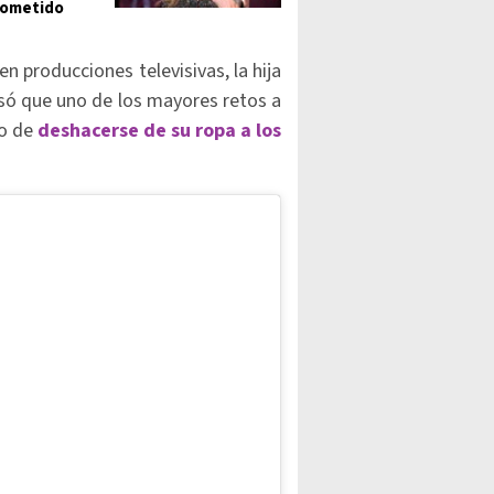
sometido
n producciones televisivas, la hija
só que uno de los mayores retos a
ho de
deshacerse de su ropa a los