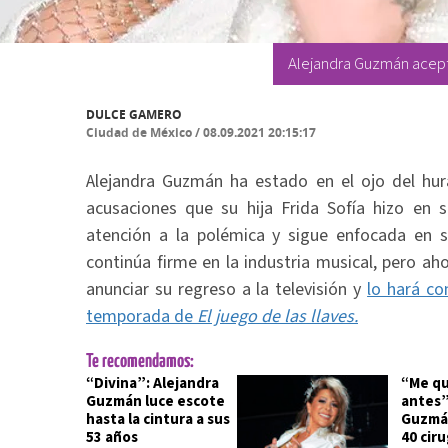
Alejandra Guzmán acept
DULCE GAMERO
Ciudad de México
/
08.09.2021 20:15:17
Alejandra Guzmán ha estado en el ojo del hur
acusaciones que su hija Frida Sofía hizo en s
atención a la polémica y sigue enfocada en s
continúa firme en la industria musical, pero ah
anunciar su regreso a la televisión y
lo hará co
temporada de
El juego de las llaves.
Te recomendamos:
“Divina”: Alejandra
“Me qu
Guzmán luce escote
antes”
hasta la cintura a sus
Guzmán
53 años
40 ciru