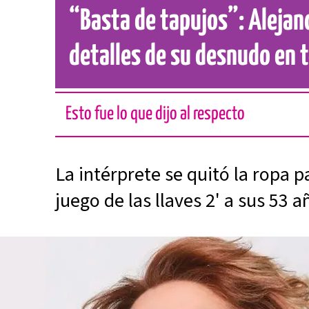
“Basta de tapujos”: Alejan
detalles de su desnudo en t
Esto fue lo que dijo al respecto
La intérprete se quitó la ropa p
juego de las llaves 2' a sus 53 