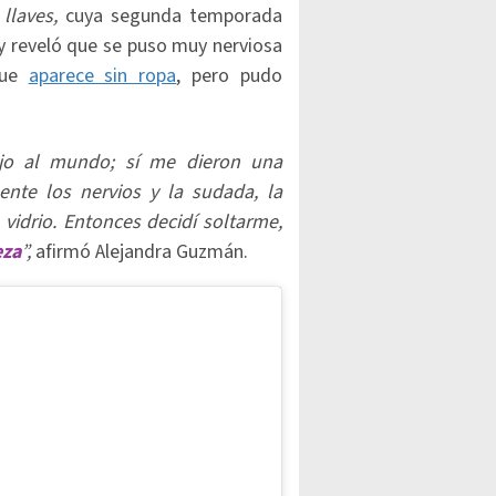
llaves,
cuya segunda temporada
y reveló que se puso muy nerviosa
que
aparece sin ropa
, pero pudo
jo al mundo; sí me dieron una
nte los nervios y la sudada, la
idrio. Entonces decidí soltarme,
eza
”,
afirmó Alejandra Guzmán.