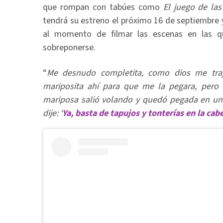
que rompan con tabúes como
El juego de las 
tendrá su estreno el próximo 16 de septiembre 
al momento de filmar las escenas en las 
sobreponerse.
“
Me desnudo completita, como dios me tra
mariposita ahí para que me la pegara, pero e
mariposa salió volando y quedó pegada en un v
dije: ‘
Ya, basta de tapujos y tonterías en la cab