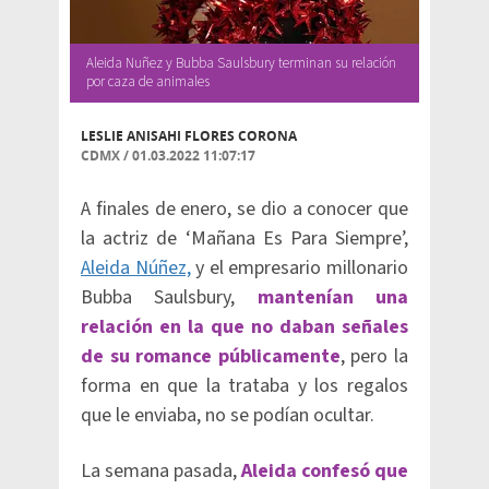
Aleida Nuñez y Bubba Saulsbury terminan su relación
por caza de animales
LESLIE ANISAHI FLORES CORONA
CDMX
/
01.03.2022 11:07:17
A finales de enero, se dio a conocer que
la actriz de ‘Mañana Es Para Siempre’,
Aleida Núñez,
y el empresario millonario
Bubba Saulsbury,
mantenían una
relación en la que no daban señales
de su romance públicamente
, pero la
forma en que la trataba y los regalos
que le enviaba, no se podían ocultar.
La semana pasada,
Aleida confesó que