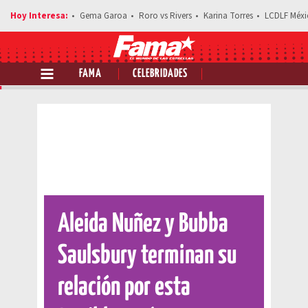
Gema Garoa
Roro vs Rivers
Karina Torres
LCDLF Méxi
FAMA
CELEBRIDADES
Comparte esta noticia
Aleida Nuñez y Bubba
Saulsbury terminan su
relación por esta