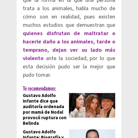
que la forma en la que una persona
trata a los animales, habla mucho de
cómo son en realidad, pues existen
muchos estudios que demuestran que
quienes disfrutan de maltratar o
hacerle daño a los animales, tarde o
temprano, dejan ver su lado más
violento
ante la sociedad; por lo que
esta decisión pudo ser la mejor que
pudo tomar.
Te recomendamos:
Gustavo Adolfo
Infante dice que
auditoría ordenada
por mamá de Nodal
provocó ruptura con
Belinda
Gustavo Adolfo
Infante: Biografía y