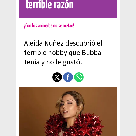
terrible razón
¡Con los animales no se metan!
Aleida Nuñez descubrió el
terrible hobby que Bubba
tenía y no le gustó.