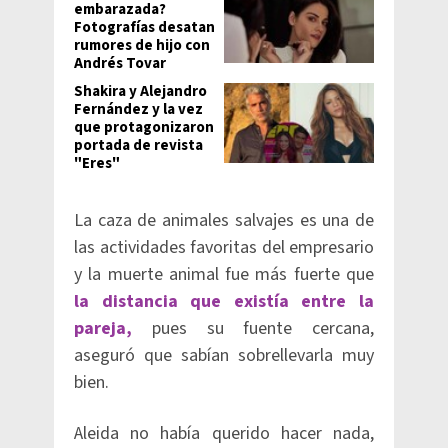
embarazada?
Fotografías desatan
rumores de hijo con
Andrés Tovar
Shakira y Alejandro
Fernández y la vez
que protagonizaron
portada de revista
"Eres"
La caza de animales salvajes es una de
las actividades favoritas del empresario
y la muerte animal fue más fuerte que
la distancia que existía entre la
pareja,
pues su fuente cercana,
aseguró que sabían sobrellevarla muy
bien.
Aleida no había querido hacer nada,