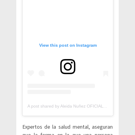
View this post on Instagram
A post shared by Aleida Nuñez OFICIAL (@aleidanunez)
Expertos de la salud mental, aseguran