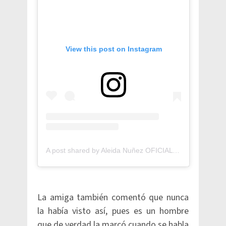
View this post on Instagram
A post shared by Aleida Nuñez OFICIAL (@aleidanunez)
La amiga también comentó que nunca
la había visto así, pues es un hombre
que de verdad la marcó cuando se habla