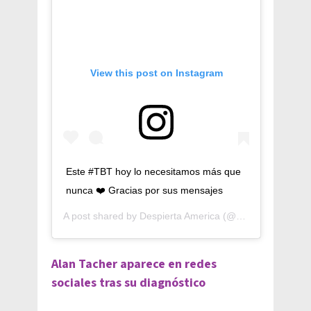
View this post on Instagram
Este #TBT hoy lo necesitamos más que
nunca ❤️ Gracias por sus mensajes
A post shared by
Despierta America
(@despiertamerica) on
Alan Tacher aparece en redes
sociales tras su diagnóstico