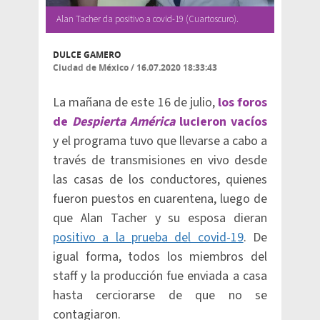
Alan Tacher da positivo a covid-19 (Cuartoscuro).
DULCE GAMERO
Ciudad de México
/
16.07.2020 18:33:43
La mañana de este 16 de julio,
los foros
de
Despierta América
lucieron vacíos
y el programa tuvo que llevarse a cabo a
través de transmisiones en vivo desde
las casas de los conductores, quienes
fueron puestos en cuarentena, luego de
que Alan Tacher y su esposa dieran
positivo a la prueba del covid-19
. De
igual forma, todos los miembros del
staff y la producción fue enviada a casa
hasta cerciorarse de que no se
contagiaron.