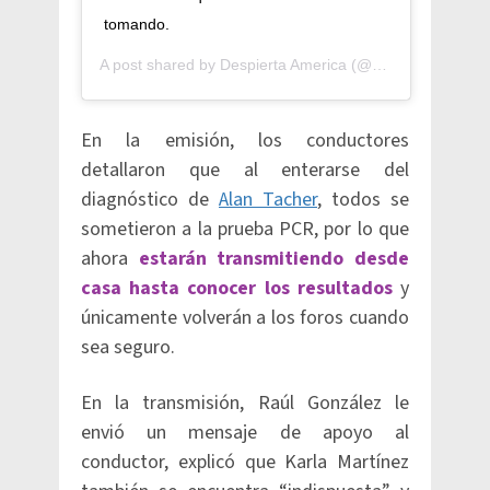
tomando.
A post shared by
Despierta America
(@despiertamerica) on
En la emisión, los conductores
detallaron que al enterarse del
diagnóstico de
Alan Tacher
, todos se
sometieron a la prueba PCR, por lo que
ahora
estarán transmitiendo desde
casa hasta conocer los resultados
y
únicamente volverán a los foros cuando
sea seguro.
En la transmisión, Raúl González le
envió un mensaje de apoyo al
conductor, explicó que Karla Martínez