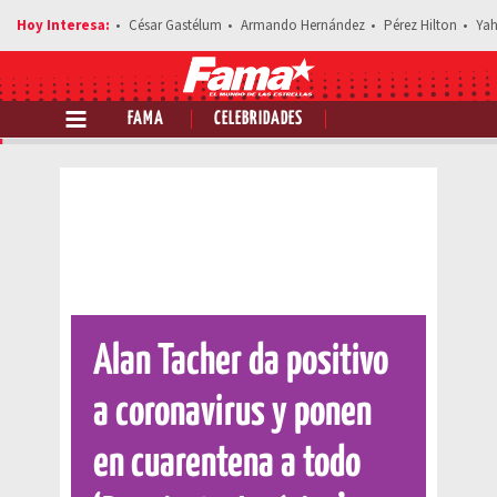
César Gastélum
Armando Hernández
Pérez Hilton
Yah
FAMA
CELEBRIDADES
Comparte esta noticia
Alan Tacher da positivo
a coronavirus y ponen
en cuarentena a todo