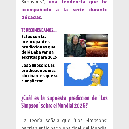
Simpsons”,
una tendencia que ha
acompañado a la serie durante
décadas
.
TE RECOMENDAMOS...
Estas son las
preocupantes
predicciones que
dejó Baba Vanga
escritas para 2025
Los Simpson: Las
predicciones más
alucinantes que se
cumplieron
¿Cuál es la supuesta predicción de ‘Los
Simpson’ sobre el Mundial 2026?
La teoría señala que ‘Los Simpsons’
habrían anticipado una final del Mundial