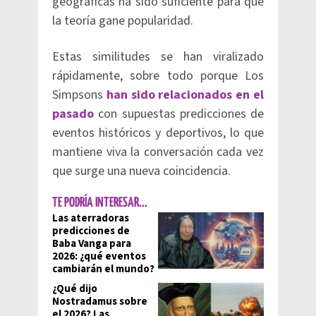
geográficas ha sido suficiente para que
la teoría gane popularidad.
Estas similitudes se han viralizado
rápidamente, sobre todo porque Los
Simpsons
han sido relacionados en el
pasado
con supuestas predicciones de
eventos históricos y deportivos, lo que
mantiene viva la conversación cada vez
que surge una nueva coincidencia.
TE PODRÍA INTERESAR...
Las aterradoras
predicciones de
Baba Vanga para
2026: ¿qué eventos
cambiarán el mundo?
¿Qué dijo
Nostradamus sobre
el 2026? Las