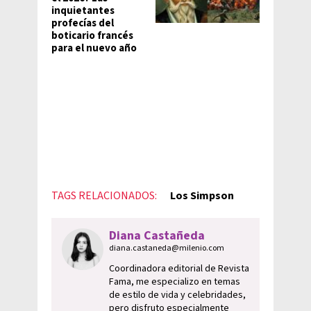
inquietantes
profecías del
boticario francés
para el nuevo año
TAGS RELACIONADOS:
Los Simpson
Diana Castañeda
diana.castaneda@milenio.com
Coordinadora editorial de Revista
Fama, me especializo en temas
de estilo de vida y celebridades,
pero disfruto especialmente