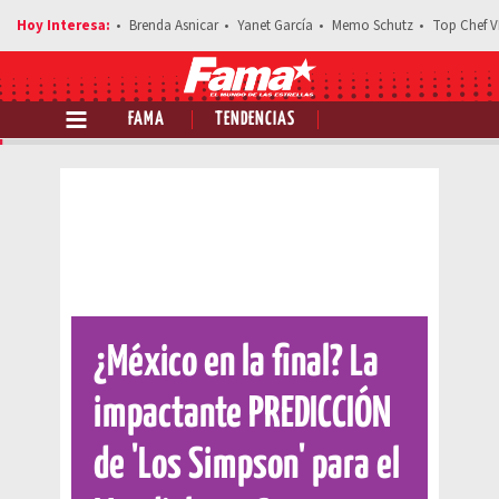
Brenda Asnicar
Yanet García
Memo Schutz
Top Chef V
FAMA
TENDENCIAS
Comparte esta noticia
¿México en la final? La
impactante PREDICCIÓN
de 'Los Simpson' para el