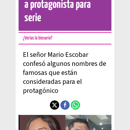
a protagonista para
serie
¿Verías la bioserie?
El señor Mario Escobar
confesó algunos nombres de
famosas que están
consideradas para el
protagónico