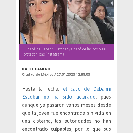
El papá de Debanhi Escobar ya habó de las posibles
protagonistas (Instagram).
DULCE GAMERO
Ciudad de México
/
27.01.2023 12:58:03
Hasta la fecha,
el caso de Debahni
Escobar no ha sido aclarado
, pues
aunque ya pasaron varios meses desde
que la joven fue encontrada sin vida en
una cisterna, las autoridades no han
encontrado culpables, por lo que sus