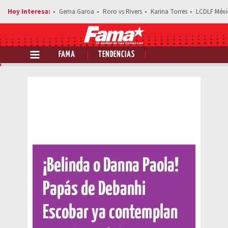
Gema Garoa
Roro vs Rivers
Karina Torres
LCDLF Méxi
FAMA
TENDENCIAS
Comparte esta noticia
¡Belinda o Danna Paola!
Papás de Debanhi
Escobar ya contemplan