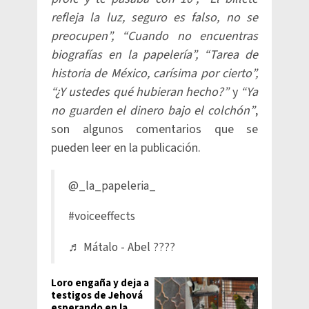
refleja la luz, seguro es falso, no se
preocupen”, “Cuando no encuentras
biografías en la papelería”, “Tarea de
historia de México, carísima por cierto”,
“¿Y ustedes qué hubieran hecho?”
y
“Ya
no guarden el dinero bajo el colchón”
,
son algunos comentarios que se
pueden leer en la publicación.​
@_la_papeleria_
#voiceeffects
♬ Mátalo - Abel ????
Loro engaña y deja a
testigos de Jehová
esperando en la