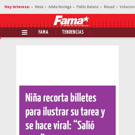
Messi
Adela Noriega
Pablo Balario
Masad
Votacion
FAMA
TENDENCIAS
Comparte esta notici
Niña recorta billetes
para ilustrar su tarea y
se hace viral: “Salió