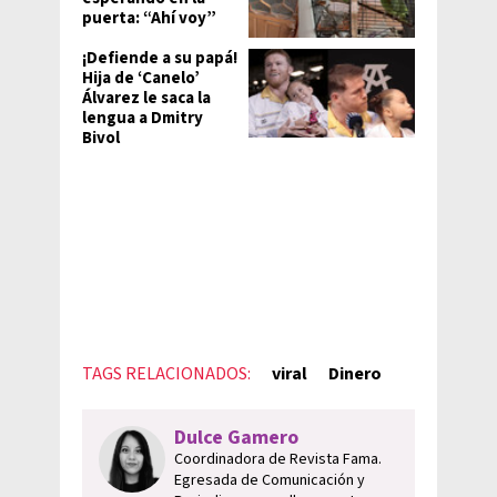
puerta: “Ahí voy”
¡Defiende a su papá!
Hija de ‘Canelo’
Álvarez le saca la
lengua a Dmitry
Bivol
TAGS RELACIONADOS:
viral
Dinero
Dulce Gamero
Coordinadora de Revista Fama.
Egresada de Comunicación y