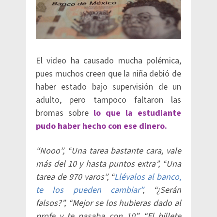
El video ha causado mucha polémica,
pues muchos creen que la niña debió de
haber estado bajo supervisión de un
adulto, pero tampoco faltaron las
bromas sobre
lo que la estudiante
pudo haber hecho con ese dinero.
“Nooo”, “Una tarea bastante cara, vale
más del 10 y hasta puntos extra”, “Una
tarea de 970 varos”, “
Llévalos al banco,
te los pueden cambiar
”
, “¿Serán
falsos?”, “Mejor se los hubieras dado al
profe y te pasaba con 10”, “El billete