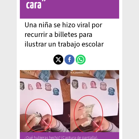
cara”
Una niña se hizo viral por
recurrir a billetes para
ilustrar un trabajo escolar
¿Qué hubieras hecho? (Captura de pantalla).