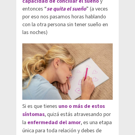
capacidad de conciliar el sueño
y
entonces “
se quita el sueño
” (a veces
por eso nos pasamos horas hablando
con la otra persona sin tener sueño en
las noches)
Si es que tienes
uno o más de estos
síntomas
, quizá estás atravesando por
la
enfermedad del amor
, es una etapa
única para toda
relación
y debes de