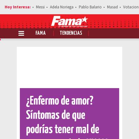
Messi
Adela Noriega
Pablo Balario
Masad
Votacion
FAMA
TENDENCIAS
Comparte esta noticia
¿Enfermo de amor?
Síntomas de que
podrías tener mal de