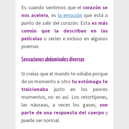
Es cuando sentimos que el
corazón se
nos acelera
, es
la emoción
que está a
punto de salir del corazón. Esta
es más
común que la describan en las
películas
o series e incluso en algunos
poemas.
Sensaciones abdominales diversas
Si creías que el mundo te odiaba porque
de un momento a otro
tu estómago te
traicionaba
justo en los peores
momentos, no es así. Los retortijones,
las náuseas, a veces los gases,
son
parte de una respuesta del cuerpo
y
puede ser normal.