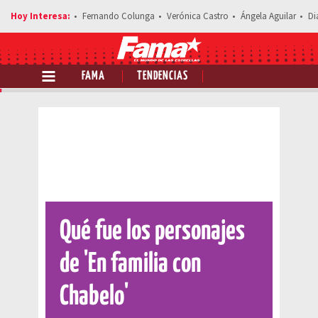
Fernando Colunga
Verónica Castro
Ángela Aguilar
Di
FAMA
TENDENCIAS
Comparte esta noticia
Qué fue los personajes
de 'En familia con
Chabelo'