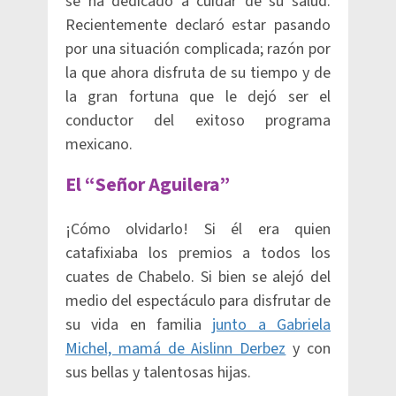
se ha dedicado a cuidar de su salud.
Recientemente declaró estar pasando
por una situación complicada; razón por
la que ahora disfruta de su tiempo y de
la gran fortuna que le dejó ser el
conductor del exitoso programa
mexicano.
El “Señor Aguilera”
¡Cómo olvidarlo! Si él era quien
catafixiaba los premios a todos los
cuates de Chabelo. Si bien se alejó del
medio del espectáculo para disfrutar de
su vida en familia
junto a Gabriela
Michel, mamá de Aislinn Derbez
y con
sus bellas y talentosas hijas.