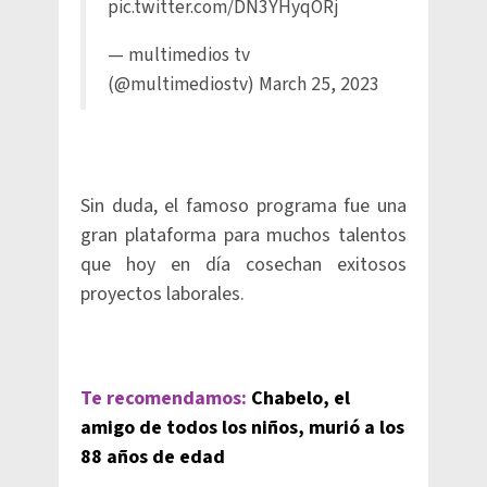
pic.twitter.com/DN3YHyqORj
— multimedios tv
(@multimediostv)
March 25, 2023
Sin duda, el famoso programa fue una
gran plataforma para muchos talentos
que hoy en día cosechan exitosos
proyectos laborales.
Te recomendamos:
Chabelo, el
amigo de todos los niños, murió a los
88 años de edad