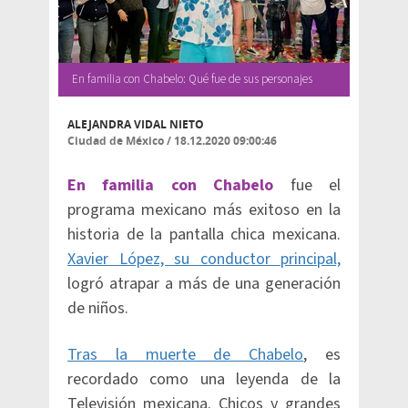
En familia con Chabelo: Qué fue de sus personajes
ALEJANDRA VIDAL NIETO
Ciudad de México
/
18.12.2020 09:00:46
En familia con Chabelo
fue el
programa mexicano más exitoso en la
historia de la pantalla chica mexicana.
Xavier López, su conductor principal,
logró atrapar a más de una generación
de niños.
Tras la muerte de Chabelo
, es
recordado como una leyenda de la
Televisión mexicana. Chicos y grandes