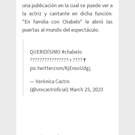
una publicación en la cual se puede ver a
la actriz y cantante en dicha función.
"En familia con Chabelo" le abrió las
puertas al mundo del espectáculo.
QUERIDÍSIMO
#chabelo
????????????????‍♀️????✝️
pic.twitter.com/KjEnsoUdgj
— Verónica Castro
(@vrocastroficial)
March 25, 2023