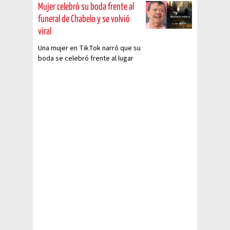
Mujer celebró su boda frente al
funeral de Chabelo y se volvió
viral
Una mujer en TikTok narró que su
boda se celebró frente al lugar
donde se veló Chabelo y su
historia se volvió viral