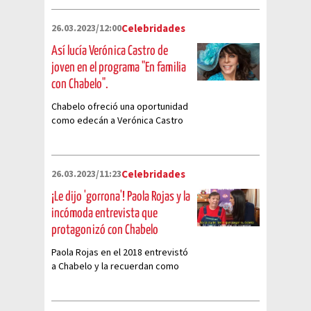
26.03.2023/12:00
Celebridades
Así lucía Verónica Castro de
joven en el programa "En familia
con Chabelo".
Chabelo ofreció una oportunidad
como edecán a Verónica Castro
de joven y se veía hermosa.
26.03.2023/11:23
Celebridades
¡Le dijo 'gorrona'! Paola Rojas y la
incómoda entrevista que
protagonizó con Chabelo
Paola Rojas en el 2018 entrevistó
a Chabelo y la recuerdan como
una de las entrevistas más
incómodas por esta razón