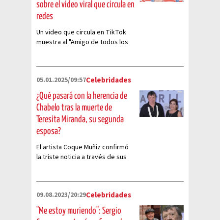
sobre el video viral que circula en
redes
Un video que circula en TikTok
muestra al "Amigo de todos los
niños" disfrutando del mar,
causando confusión total.
05.01.2025/09:57
Celebridades
¿Qué pasará con la herencia de
Chabelo tras la muerte de
Teresita Miranda, su segunda
esposa?
El artista Coque Muñiz confirmó
la triste noticia a través de sus
redes sociales
09.08.2023/20:29
Celebridades
"Me estoy muriendo": Sergio