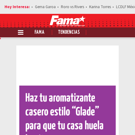
Gema Garoa
Roro vs Rivers
Karina Torres
LCDLF Méxi
FAMA
TENDENCIAS
Comparte esta noticia
Haz tu aromatizante
casero estilo “Glade”
para que tu casa huela