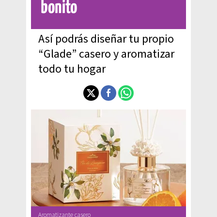
bonito
Así podrás diseñar tu propio
“Glade” casero y aromatizar
todo tu hogar
Aromatizante casero