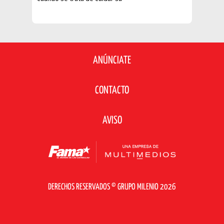
apariencia, esto facilitará tu
elección de productos y
obtendrás mejores resultados al
tratar algún problema específico
ANÚNCIATE
CONTACTO
AVISO
DERECHOS RESERVADOS © GRUPO MILENIO 2026