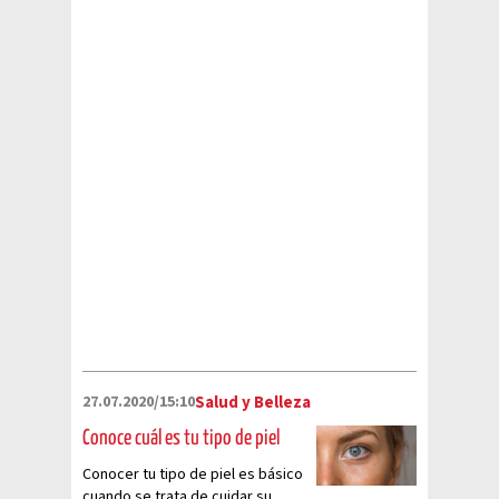
fáciles de preparar que ayudan a
lucir una piel más saludable
27.07.2020/15:10
Salud y Belleza
Conoce cuál es tu tipo de piel
Conocer tu tipo de piel es básico
cuando se trata de cuidar su