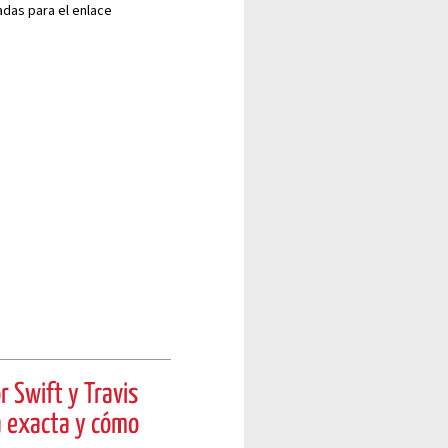
das para el enlace
r Swift y Travis
ra exacta y cómo