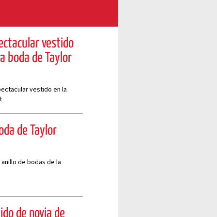
ectacular vestido
a boda de Taylor
ectacular vestido en la
t
boda de Taylor
 anillo de bodas de la
tido de novia de