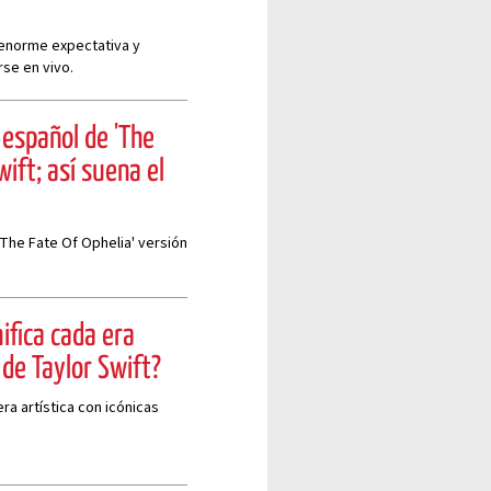
enorme expectativa y
se en vivo.
 español de 'The
wift; así suena el
'The Fate Of Ophelia' versión
ifica cada era
de Taylor Swift?
ra artística con icónicas