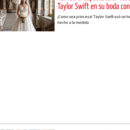
Taylor Swift en su boda con
¡Como una princesa! Taylor Swift usó un 
hecho a la medida