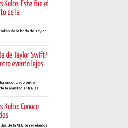
s Kelce: Este fue el
to de la
talles de la boda de Taylor
oda de Taylor Swift?
 otro evento lejos
se ha encontrado entre
de la amistad entre las
is Kelce: Conoce
ados
das de la NFL: te revelamos