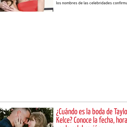
los nombres de las celebridades confirma
matrimonial del siglo.
¿Cuándo es la boda de Taylo
Kelce? Conoce la fecha, ho