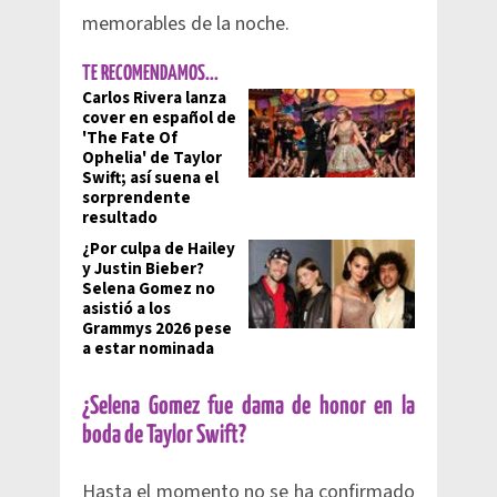
memorables de la noche.
TE RECOMENDAMOS...
Carlos Rivera lanza
cover en español de
'The Fate Of
Ophelia' de Taylor
Swift; así suena el
sorprendente
resultado
¿Por culpa de Hailey
y Justin Bieber?
Selena Gomez no
asistió a los
Grammys 2026 pese
a estar nominada
¿Selena Gomez fue dama de honor en la
boda de Taylor Swift?
Hasta el momento no se ha confirmado