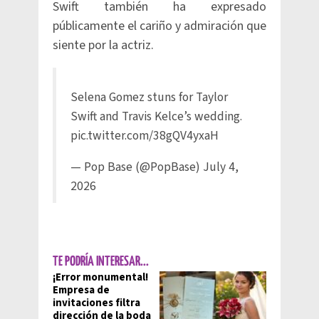
Swift también ha expresado
públicamente el cariño y admiración que
siente por la actriz.
Selena Gomez stuns for Taylor
Swift and Travis Kelce’s wedding.
pic.twitter.com/38gQV4yxaH
— Pop Base (@PopBase)
July 4,
2026
TE PODRÍA INTERESAR...
¡Error monumental!
Empresa de
invitaciones filtra
dirección de la boda