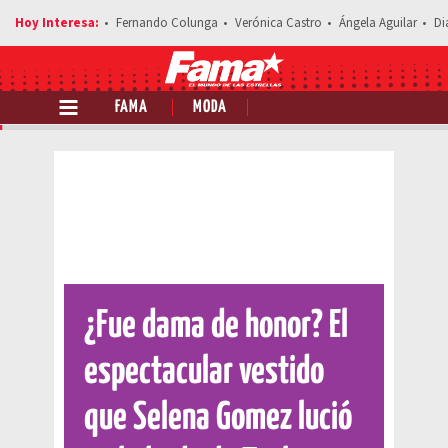
Fernando Colunga
Verónica Castro
Ángela Aguilar
Di
FAMA
MODA
Comparte esta noticia
¿Fue dama de honor? El
espectacular vestido
que Selena Gomez lució