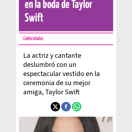
en la boda de Taylor
Swift
Celebridades
La actriz y cantante
deslumbró con un
espectacular vestido en la
ceremonia de su mejor
amiga, Taylor Swift