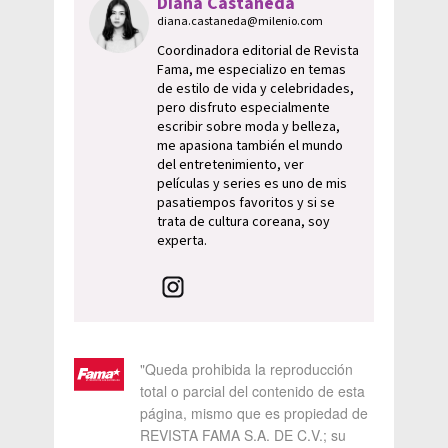
Diana Castañeda
diana.castaneda@milenio.com
Coordinadora editorial de Revista
Fama, me especializo en temas
de estilo de vida y celebridades,
pero disfruto especialmente
escribir sobre moda y belleza,
me apasiona también el mundo
del entretenimiento, ver
películas y series es uno de mis
pasatiempos favoritos y si se
trata de cultura coreana, soy
experta.
"Queda prohibida la reproducción
total o parcial del contenido de esta
página, mismo que es propiedad de
REVISTA FAMA S.A. DE C.V.; su