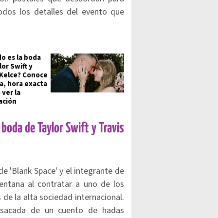
odos los detalles del evento que
o es la boda
or Swift y
 Kelce? Conoce
ha, hora exacta
 ver la
ación
 boda de Taylor Swift y Travis
de 'Blank Space' y el integrante de
ventana al contratar a uno de los
de la alta sociedad internacional.
a sacada de un cuento de hadas