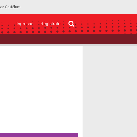
sar Gastélum
Ingresar
Regístrate
e: Este fue el menú, la decoración y el costo de la celebración