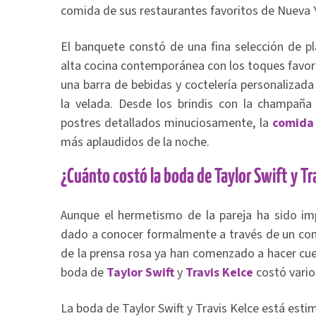
comida de sus restaurantes favoritos de Nueva 
El banquete constó de una fina selección de pl
alta cocina contemporánea con los toques favor
una barra de bebidas y coctelería personalizada
la velada. Desde los brindis con la champaña
postres detallados minuciosamente, la
comid
más aplaudidos de la noche.
¿Cuánto costó la boda de Taylor Swift y Tr
Aunque el hermetismo de la pareja ha sido impe
dado a conocer formalmente a través de un com
de la prensa rosa ya han comenzado a hacer cue
boda de
Taylor Swift
y
Travis Kelce
costó vario
La boda de Taylor Swift y Travis Kelce está es