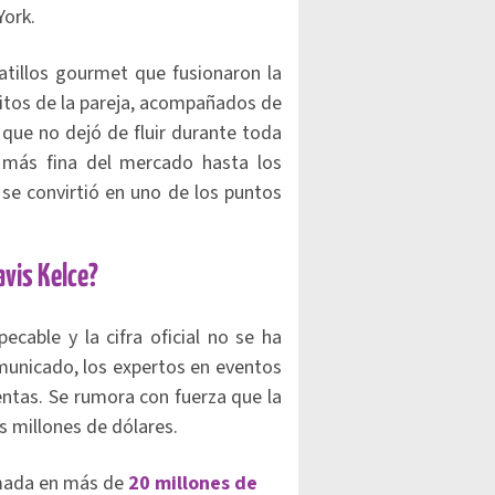
York.
atillos gourmet que fusionaron la
itos de la pareja, acompañados de
 que no dejó de fluir durante toda
 más fina del mercado hasta los
a
se convirtió en uno de los puntos
avis Kelce?
cable y la cifra oficial no se ha
unicado, los expertos en eventos
ntas. Se rumora con fuerza que la
s millones de dólares.
timada en más de
20 millones de