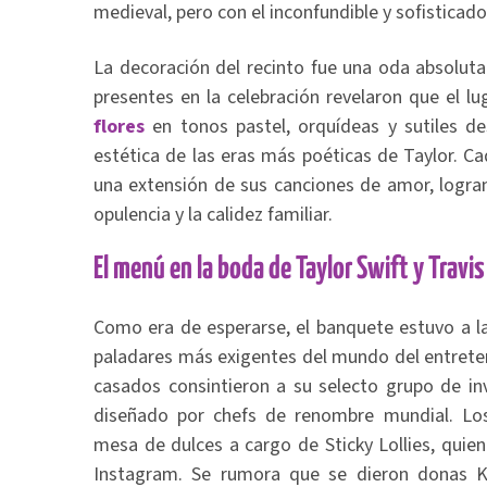
medieval, pero con el inconfundible y sofisticado
La decoración del recinto fue una oda absoluta
presentes en la celebración revelaron que el l
flores
en tonos pastel, orquídeas y sutiles d
estética de las eras más poéticas de Taylor. Ca
una extensión de sus canciones de amor, logran
opulencia y la calidez familiar.
El menú en la boda de Taylor Swift y Travis
Como era de esperarse, el banquete estuvo a la
paladares más exigentes del mundo del entreten
casados consintieron a su selecto grupo de i
diseñado por chefs de renombre mundial. Lo
mesa de dulces a cargo de Sticky Lollies, quie
Instagram. Se rumora que se dieron donas K