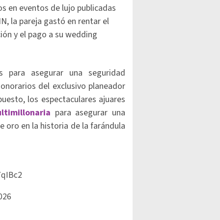
s en eventos de lujo publicadas
 la pareja gastó en rentar el
ión y el pago a su wedding
s para asegurar una seguridad
honorarios del exclusivo planeador
puesto, los espectaculares ajuares
ltimillonaria
para asegurar una
oro en la historia de la farándula
7qIBc2
026