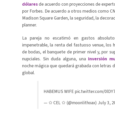
dólares
de acuerdo con proyecciones de experto
por Forbes. De acuerdo a otros medios como CNN,
Madison Square Garden, la seguridad, la decorac
planner.
La pareja no escatimó en gastos absoluto
impenetrable, la renta del fastuoso venue, los 
de bodas, el banquete de primer nivel y, por su
nupciales. Sin duda alguna, una
inversión mu
noche mágica que quedará grabada con letras de 
global.
HABEMUS WIFE
pic.twitter.com/0lDY
— ✩ CEL ✩ (@moonlithoax)
July 3, 2