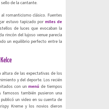
 sello de la cantante.
 al romanticismo clásico. Fuentes
ugar estuvo tapizado por
miles de
estellos de luces que evocaban la
da rincón del lujoso venue parecía
do un equilibrio perfecto entre la
 Kelce
 altura de las expectativas de los
imiento y del deporte. Los recién
nvitados con un
menú
de tiempos
s famosos también pusieron una
n publicó un video en su cuenta de
rispy Kreme y los novios dieron