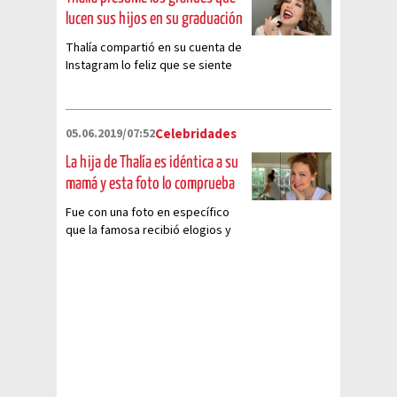
lucen sus hijos en su graduación
Thalía compartió en su cuenta de
Instagram lo feliz que se siente
tras la graduación de sus hijos
05.06.2019/07:52
Celebridades
La hija de Thalía es idéntica a su
mamá y esta foto lo comprueba
Fue con una foto en específico
que la famosa recibió elogios y
comparaciones con su hija
mayor.