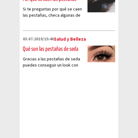
Si te preguntas por qué se caen
las pestañas, checa algunas de
las razones por las que podría
estar sucediendo.
03.07.2019/15:46
Salud y Belleza
Qué son las pestañas de seda
Gracias a las pestañas de seda
puedes conseguir un look con
mucho volumen y extra de largo.