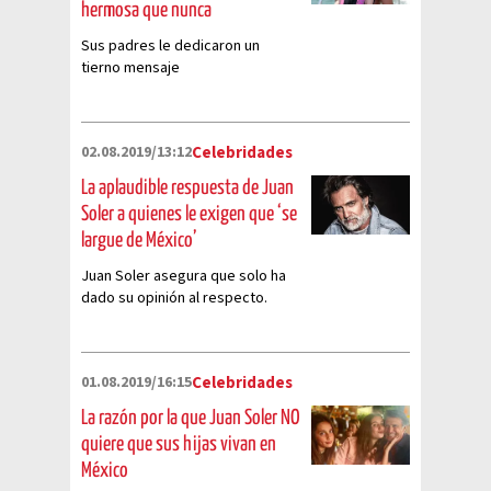
hermosa que nunca
Sus padres le dedicaron un
tierno mensaje
02.08.2019/13:12
Celebridades
La aplaudible respuesta de Juan
Soler a quienes le exigen que ‘se
largue de México’
Juan Soler asegura que solo ha
dado su opinión al respecto.
01.08.2019/16:15
Celebridades
La razón por la que Juan Soler NO
quiere que sus hijas vivan en
México