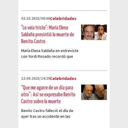
02.10.2023/09:08
Celebridades
"Lo veía triste": María Elena
Saldaña presintió la muerte de
Benito Castro
María Elena Saldaña en entrevista
con Yordi Rosado recordó que
ella presintió la muerte del actor
Benito Castro
12.09.2023/14:29
Celebridades
“Que me agarre de un día para
otro”: Así se expresaba Benito
Castro sobre la muerte
Benito Castro falleció el día de
ayer tras un accidente en las
escaleras, por lo que este