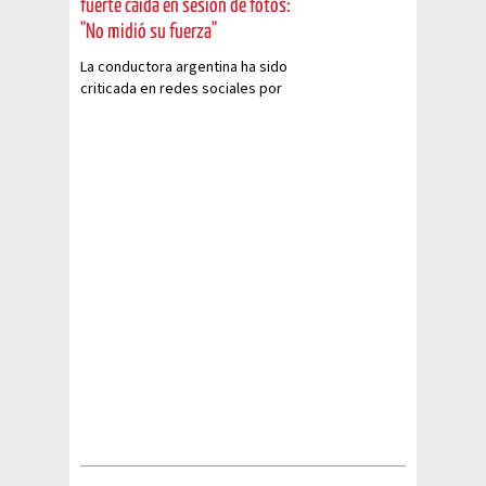
fuerte caída en sesión de fotos:
"No midió su fuerza"
La conductora argentina ha sido
criticada en redes sociales por
no medir su fuerza con la actriz
veracruzana.