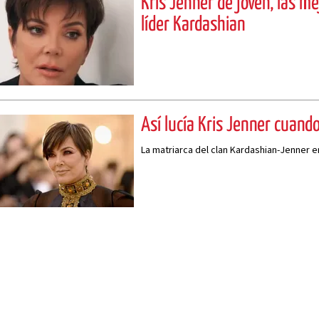
Kris Jenner de joven, las me
líder Kardashian
Así lucía Kris Jenner cuando
La matriarca del clan Kardashian-Jenner e