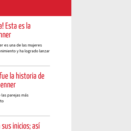
! Esta es la
enner
ner es una de las mujeres
nimiento y ha logrado lanzar
fue la historia de
Jenner
e las parejas más
nto
sus inicios; así