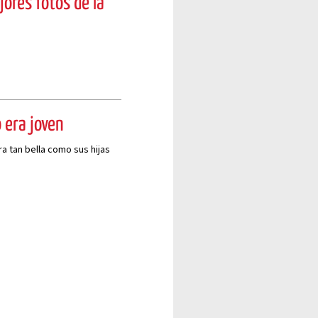
jores fotos de la
 era joven
ra tan bella como sus hijas