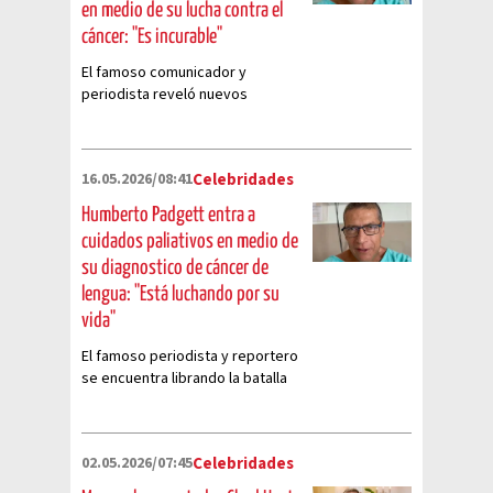
en medio de su lucha contra el
cáncer: "Es incurable"
El famoso comunicador y
periodista reveló nuevos
detalles sobre su estado de
salud
16.05.2026/08:41
Celebridades
Humberto Padgett entra a
cuidados paliativos en medio de
su diagnostico de cáncer de
lengua: "Está luchando por su
vida"
El famoso periodista y reportero
se encuentra librando la batalla
más difícil de su vida
02.05.2026/07:45
Celebridades