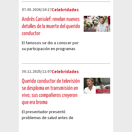
07.03.2026/10:17
Celebridades
Andrés Caniulef: revelan nuevos
detalles de la muerte del querido
conductor
El famosos se dio a conocer por
su participación en programas
como 'Bienvenidos' y 'No es lo
mismo'
30.11.2025/11:07
Celebridades
Querido conductor de televisión
se desploma en transmisión en
vivo; sus compañeros creyeron
que era broma
El presentador presentó
problemas de salud antes de
caer de su silla al suelo