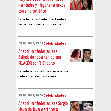
Hernández y niega tener nexos
con el narcotráfico
La actriz y cantante hizo frente a
las acusaciones en su contra
ligándola al narco
08.08.2024/13:11
Celebridades
Anabel Hernández acusa a
Belinda de haber tenido una
RELACIÓN con 'El Chapito'
La autora ha vuelto a acusar a una
celebridad de mantener un
vinculo con el hijo del ‘El Chapo’
Guzmán
28.09.2023/16:57
Celebridades
Anabel Hernández acusa a Sergio
Mayer de llevarle actrices a