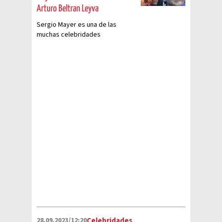
Arturo Beltran Leyva
Sergio Mayer es una de las
muchas celebridades
involucradas con el crimen
organizado que ha exhibido
Anabel Hernández
28.09.2023/12:20
Celebridades