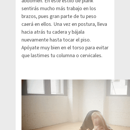
abdomen. En este estilo de plank
sentirás mucho más trabajo en los
brazos, pues gran parte de tu peso
caerá en ellos. Una vez en postura, lleva
hacia atrás tu cadera y bájala
nuevamente hasta tocar el piso.
Apóyate muy bien en el torso para evitar
que lastimes tu columna o cervicales.