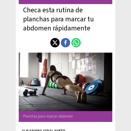
Checa esta rutina de
planchas para marcar tu
abdomen rápidamente
Planchas para marcar abdomen
ALEJANDRA VIDAL NIETO