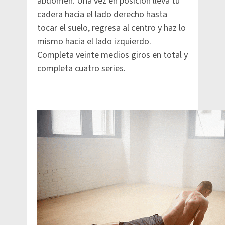
abdomen. Una vez en posición lleva tu
cadera hacia el lado derecho hasta
tocar el suelo, regresa al centro y haz lo
mismo hacia el lado izquierdo.
Completa veinte medios giros en total y
completa cuatro series.