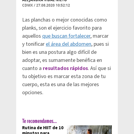
CDMX
/
27.08.2020 10:52:12
Las planchas o mejor conocidas como
planks, son el ejercicio favorito para
aquellos
que buscan fortalecer
, marcar
y tonificar
el área del abdomen
, pues si
bien es una postura algo difícil de
adoptar, es sumamente benéfica en
cuanto a
resultados rápidos
. Así que si
tu objetivo es marcar esta zona de tu
cuerpo, esta es una de las mejores
opciones.
Te recomendamos...
Rutina de HIIT de 10
minutos para