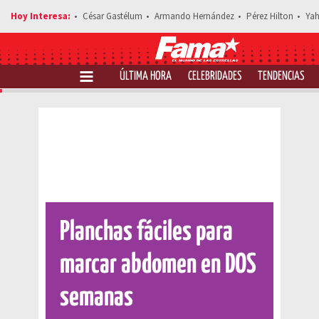
César Gastélum
Armando Hernández
Pérez Hilton
Yah
ÚLTIMA HORA
CELEBRIDADES
TENDENCIAS
Comparte
Planchas fáciles para
marcar abdomen en DOS
semanas