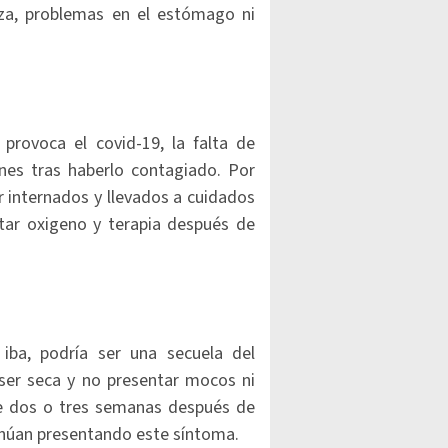
za, problemas en el estómago ni
provoca el covid-19, la falta de
es tras haberlo contagiado. Por
 internados y llevados a cuidados
sitar oxigeno y terapia después de
iba, podría ser una secuela del
 ser seca y no presentar mocos ni
e dos o tres semanas después de
tinúan presentando este síntoma.