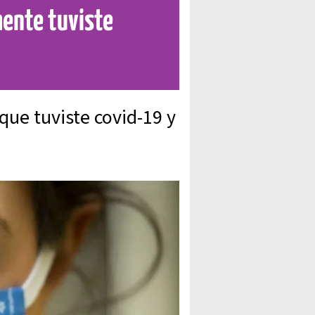
mente tuviste
que tuviste covid-19 y