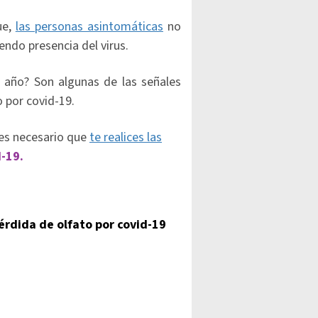
ue,
las personas asintomáticas
no
endo presencia del virus.
 año? Son algunas de las señales
 por covid-19.
 es necesario que
te realices las
d-19.
pérdida de olfato por covid-19