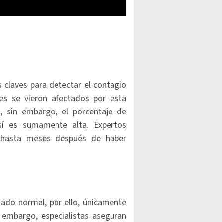
s claves para detectar el contagio
es se vieron afectados por esta
s, sin embargo, el porcentaje de
í es sumamente alta. Expertos
 hasta meses después de haber
iado normal, por ello, únicamente
n embargo, especialistas aseguran