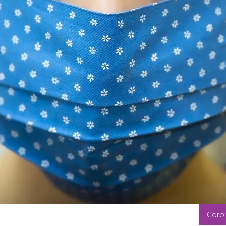
Coron