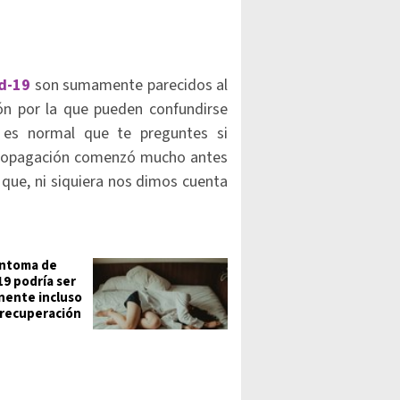
id-19
son sumamente parecidos al
ón por la que pueden confundirse
, es normal que te preguntes si
u propagación comenzó mucho antes
 que, ni siquiera nos dimos cuenta
íntoma de
19 podría ser
ente incluso
a recuperación