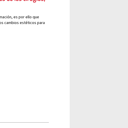
mación, es por ello que
os cambios estéticos para