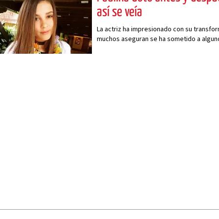
así se veía
La actriz ha impresionado con su transfor
muchos aseguran se ha sometido a algun
reducir sus mejillas y nariz