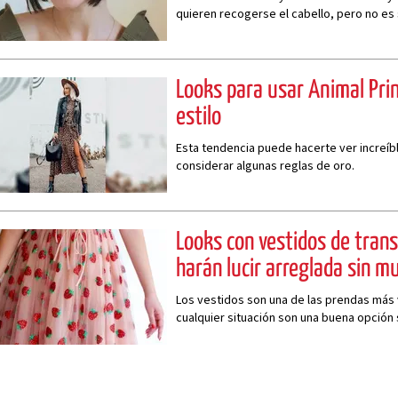
quieren recogerse el cabello, pero no es
los peinados convencionales
Looks para usar Animal Prin
estilo
Esta tendencia puede hacerte ver increíb
considerar algunas reglas de oro.
Looks con vestidos de tran
harán lucir arreglada sin m
Los vestidos son una de las prendas más v
cualquier situación son una buena opción 
espectacular