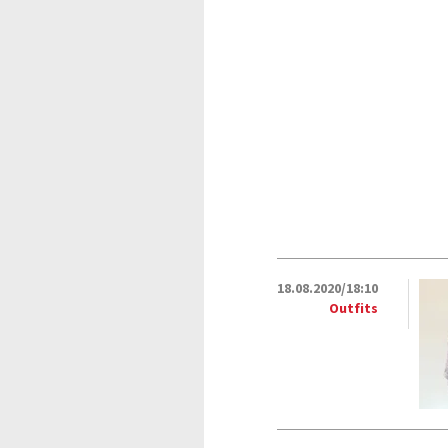
18.08.2020/18:10
Outfits