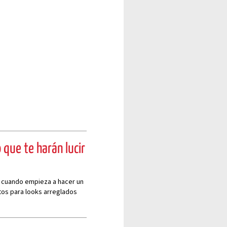
 que te harán lucir
a cuando empieza a hacer un
tos para looks arreglados