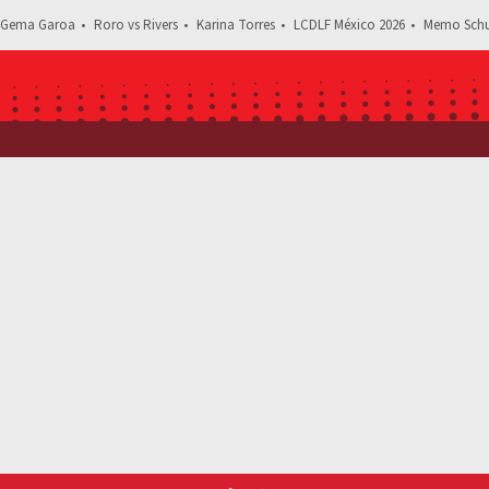
Gema Garoa
Roro vs Rivers
Karina Torres
LCDLF México 2026
Memo Schu