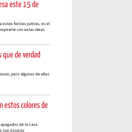
esa este 15 de
 estas fiestas patrias, es el
nspirarte con estas ideas
s que de verdad
ionan, pero algunos de ellos
n estos colores de
s apagados de tu casa
os son oscuros