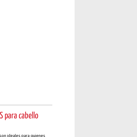
S para cabello
 son ideales para quienes