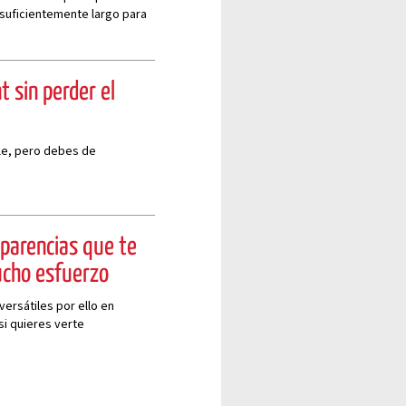
 suficientemente largo para
t sin perder el
le, pero debes de
sparencias que te
ucho esfuerzo
ersátiles por ello en
si quieres verte