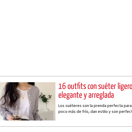
16 outfits con suéter ligero
elegante y arreglada
Los suéteres son la prenda perfecta par
poco más de frío, dan estilo y son perfec