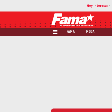
FAMA
MODA