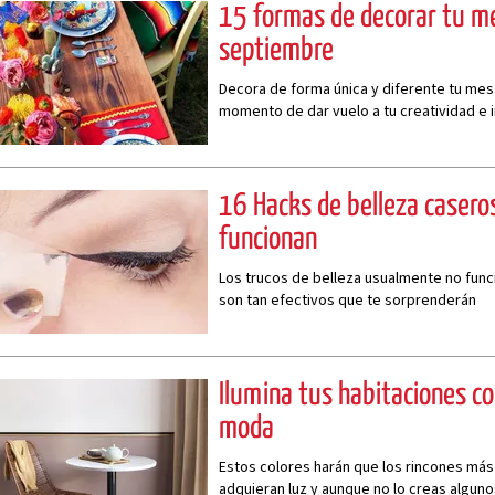
15 formas de decorar tu m
septiembre
Decora de forma única y diferente tu mesa
momento de dar vuelo a tu creatividad e i
16 Hacks de belleza casero
funcionan
Los trucos de belleza usualmente no func
son tan efectivos que te sorprenderán
Ilumina tus habitaciones co
moda
Estos colores harán que los rincones má
adquieran luz y aunque no lo creas algun