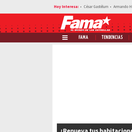
César Gastélum
Armando H
FAMA
TENDENCIAS
¡Renueva tus habitacion