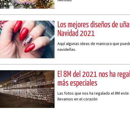
Los mejores diseños de uña
Navidad 2021
Aquí algunas ideas de manicura que puede
navideñas.
El 8M del 2021 nos ha rega
más especiales
Las fotos que nos ha regalado el 8M este
llevamos en el corazón