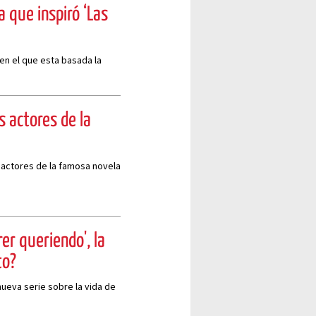
a que inspiró ‘Las
 en el que esta basada la
s actores de la
s actores de la famosa novela
er queriendo', la
to?
nueva serie sobre la vida de