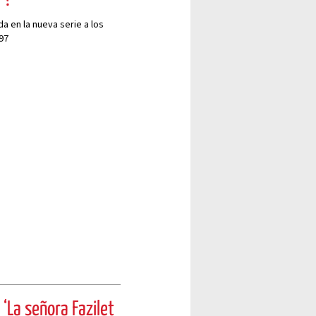
a en la nueva serie a los
97
 ‘La señora Fazilet