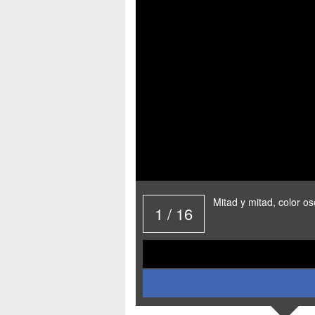
Mitad y mitad, color os
1
/
16