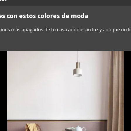
es con estos colores de moda
cones más apagados de tu casa adquieran luz y aunque no l