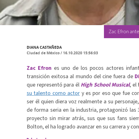
Zac Efron ant
DIANA CASTAÑEDA
Ciudad de México
/
16.10.2020 15:56:03
Zac Efron
es uno de los pocos actores infanti
transición exitosa al mundo del cine fuera de
D
que representó para él
High School Musical
, e
su talento como actor
y es por eso que fue con
ser él quien diera voz realmente a su personaj
de forma seria en la industria, protagonizó las 3
proyecto sin mirar atrás, sus que sus fans sie
Bolton, el ha logrado avanzar en su carrera y co