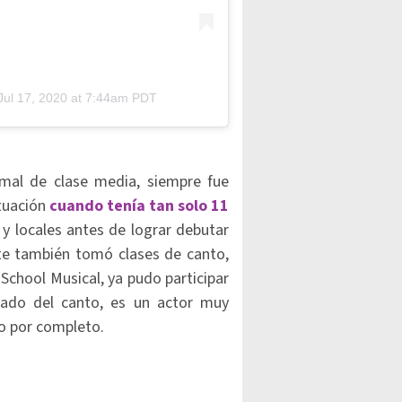
Jul 17, 2020 at 7:44am PDT
mal de clase media, siempre fue
ctuación
cuando tenía tan solo 11
y locales antes de lograr debutar
te también tomó clases de canto,
 School Musical, ya pudo participar
nado del canto, es un actor muy
jo por completo.