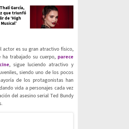
 Thalí García,
iz que triunfó
lir de ‘High
 Musical’
actor es su gran atractivo físico,
 ha trabajado su cuerpo,
parece
cine
, sigue luciendo atractivo y
juveniles, siendo uno de los pocos
mayoría de los protagonistas han
o dando vida a personajes cada vez
ción del asesino serial Ted Bundy
s.