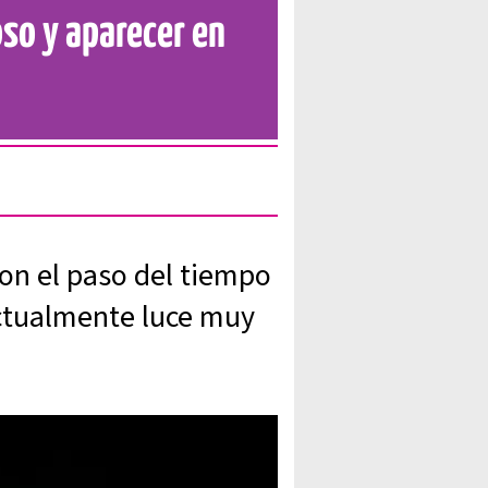
oso y aparecer en
on el paso del tiempo
ctualmente luce muy