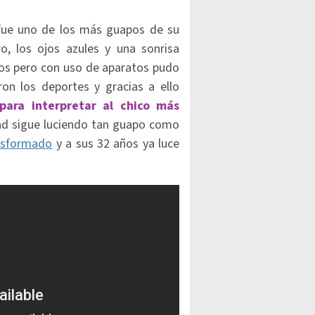
 fue uno de los más guapos de su
ro, los ojos azules y una sonrisa
dos pero con uso de aparatos pudo
ron los deportes y gracias a ello
para interpretar al chico más
ad sigue luciendo tan guapo como
ansformado
y a sus 32 años ya luce