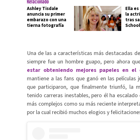
Relacionado
Ashley Tisdale
Ella es
anuncia su primer
la actr
embarazo con una
tras sa
tierna fotografía
School
Una de las a características más destacadas del 
siempre fue un hombre guapo, pero ahora que
estar obteniendo mejores papeles en el 
mantiene a las fans que ganó en las películas 
que participaron, que finalmente triunfó, la 
tenido carreras inestables, pero él ha escalad
más complejos como su más reciente interpreta
por la cual recibió muchos elogios y felicitacione