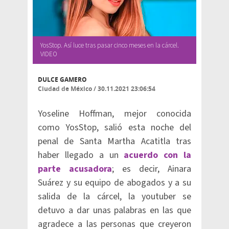
YosStop. Así luce tras pasar cinco meses en la cárcel.
VIDEO
DULCE GAMERO
Ciudad de México
/
30.11.2021 23:06:54
Yoseline Hoffman, mejor conocida
como YosStop, salió esta noche del
penal de Santa Martha Acatitla tras
haber llegado a un
acuerdo con la
parte acusadora
; es decir, Ainara
Suárez y su equipo de abogados y a su
salida de la cárcel, la youtuber se
detuvo a dar unas palabras en las que
agradece a las personas que creyeron