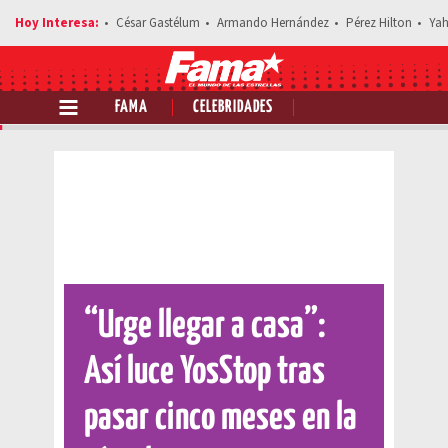
César Gastélum
Armando Hernández
Pérez Hilton
Yah
FAMA
CELEBRIDADES
Comparte esta noticia
“Urge llegar a casa”:
Así luce YosStop tras
pasar cinco meses en la