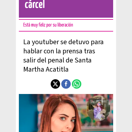
cárcel
Está muy feliz por su liberación
La youtuber se detuvo para
hablar con la prensa tras
salir del penal de Santa
Martha Acatitla