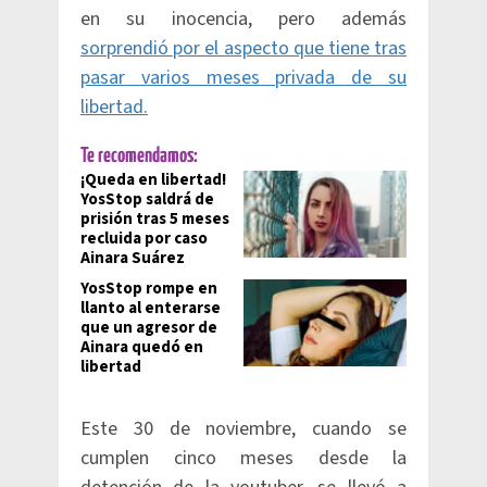
en su inocencia, pero además
sorprendió por el aspecto que tiene tras
pasar varios meses privada de su
libertad.
Te recomendamos:
¡Queda en libertad!
YosStop saldrá de
prisión tras 5 meses
recluida por caso
Ainara Suárez
YosStop rompe en
llanto al enterarse
que un agresor de
Ainara quedó en
libertad
Este 30 de noviembre, cuando se
cumplen cinco meses desde la