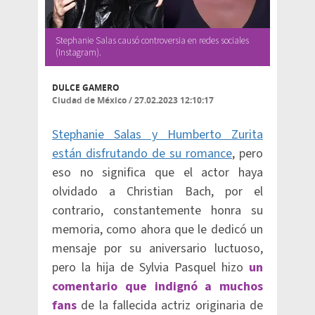
Stephanie Salas causó controversia en redes sociales
(Instagram).
DULCE GAMERO
Ciudad de México
/
27.02.2023 12:10:17
Stephanie Salas y Humberto Zurita
están disfrutando de su romance
, pero
eso no significa que el actor haya
olvidado a Christian Bach, por el
contrario, constantemente honra su
memoria, como ahora que le dedicó un
mensaje por su aniversario luctuoso,
pero la hija de Sylvia Pasquel hizo
un
comentario que indignó a muchos
fans
de la fallecida actriz originaria de