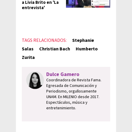
a Livia Brito en 'La
entrevista'
TAGS RELACIONADOS:
Stephanie
Salas
Christian Bach
Humberto
Zurita
Dulce Gamero
Coordinadora de Revista Fama.
Egresada de Comunicación y
Periodismo, orgullosamente
UNAM. En MILENIO desde 2017.
Espectáculos, música y
entretenimiento.