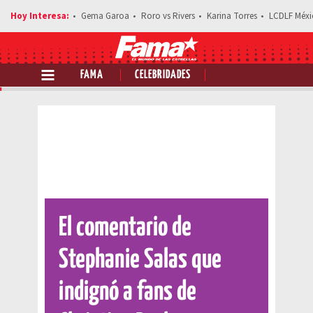
Gema Garoa
Roro vs Rivers
Karina Torres
LCDLF Méxi
FAMA
CELEBRIDADES
Comparte esta noticia
El comentario de
Stephanie Salas que
indignó a fans de