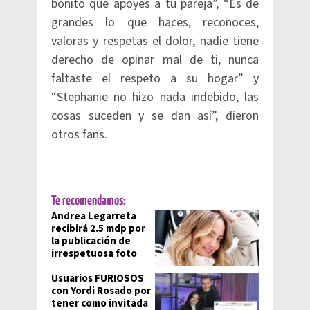
bonito que apoyes a tu pareja”, “Es de
grandes lo que haces, reconoces,
valoras y respetas el dolor, nadie tiene
derecho de opinar mal de ti, nunca
faltaste el respeto a su hogar” y
“Stephanie no hizo nada indebido, las
cosas suceden y se dan así”, dieron
otros fans.
Te recomendamos:
Andrea Legarreta
recibirá 2.5 mdp por
la publicación de
irrespetuosa foto
Usuarios FURIOSOS
con Yordi Rosado por
tener como invitada