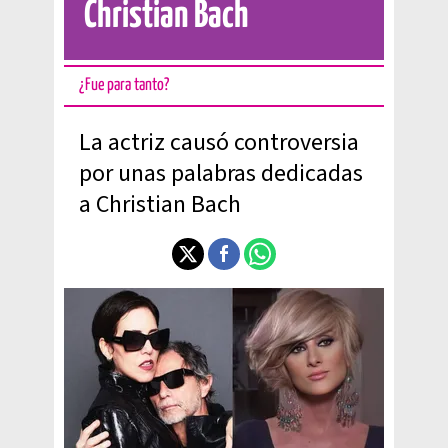
Christian Bach
¿Fue para tanto?
La actriz causó controversia
por unas palabras dedicadas
a Christian Bach