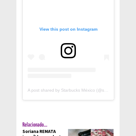
View this post on Instagram
A post shared by Starbucks México (@starbucksmex)
Relacionado...
Soriana REMATA