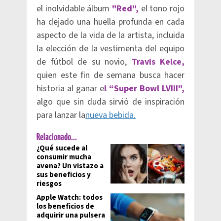
el inolvidable álbum
"Red",
el tono rojo
ha dejado una huella profunda en cada
aspecto de la vida de la artista, incluida
la elección de la vestimenta del equipo
de fútbol de su novio,
Travis Kelce,
quien este fin de semana busca hacer
historia al ganar e
l “Super Bowl LVIII",
algo que sin duda sirvió de inspiración
para lanzar la
nueva bebida.
Relacionado...
¿Qué sucede al
consumir mucha
avena? Un vistazo a
sus beneficios y
riesgos
Apple Watch: todos
los beneficios de
adquirir una pulsera