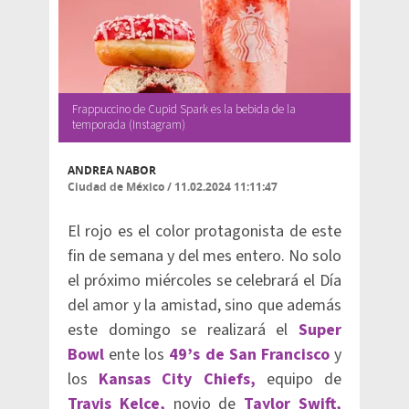
Frappuccino de Cupid Spark es la bebida de la
temporada (Instagram)
ANDREA NABOR
Ciudad de México
/
11.02.2024 11:11:47
El rojo es el color protagonista de este
fin de semana y del mes entero. No solo
el próximo miércoles se celebrará el Día
del amor y la amistad, sino que además
este domingo se realizará el
Super
Bowl
ente los
49’s de San Francisco
y
los
Kansas City Chiefs,
equipo de
Travis Kelce,
novio de
Taylor Swift,