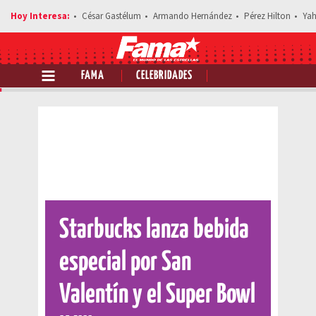
César Gastélum
Armando Hernández
Pérez Hilton
Yah
FAMA
CELEBRIDADES
Comparte esta noticia
Starbucks lanza bebida
especial por San
Valentín y el Super Bowl