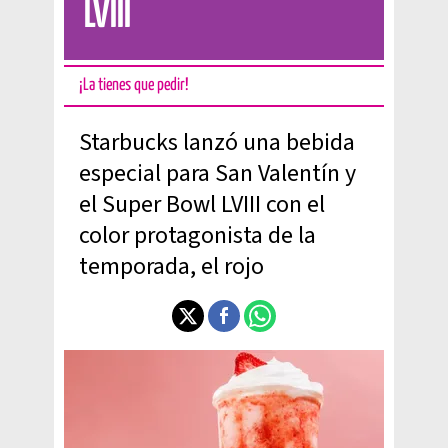
LVIII
¡La tienes que pedir!
Starbucks lanzó una bebida
especial para San Valentín y
el Super Bowl LVIII con el
color protagonista de la
temporada, el rojo