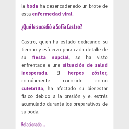
la
boda
ha desencadenado un brote de
esta
enfermedad viral.
¿Qué le sucedió a Sofía Castro?
Castro, quien ha estado dedicando su
tiempo y esfuerzo para cada detalle de
su
fiesta nupcial
, se ha visto
enfrentada a una
situación de salud
inesperada
. El
herpes zóster,
comúnmente conocido como
culebrilla
, ha afectado su bienestar
físico debido a la presión y el estrés
acumulado durante los preparativos de
su boda.
Relacionado...