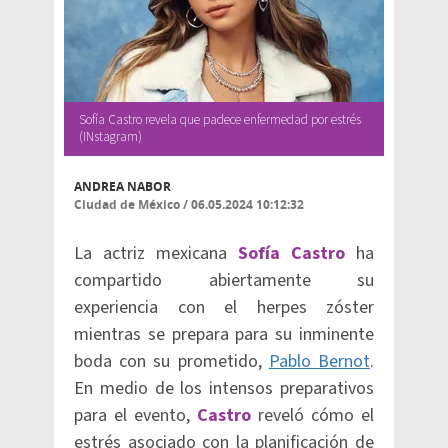
Sofía Castro revela que padece enfermedad por estrés
(INstagram)
ANDREA NABOR
Ciudad de México
/
06.05.2024 10:12:32
La actriz mexicana
Sofía Castro
ha
compartido abiertamente su
experiencia con el herpes zóster
mientras se prepara para su inminente
boda con su prometido,
Pablo Bernot
.
En medio de los intensos preparativos
para el evento,
Castro
reveló cómo el
estrés asociado con la planificación de