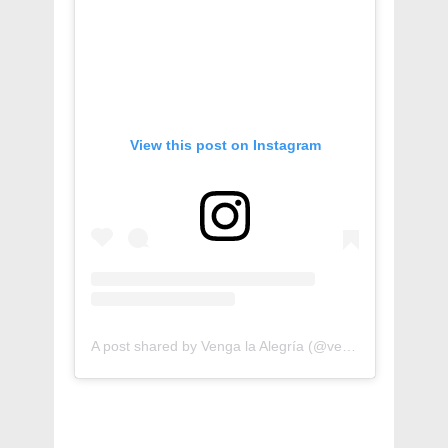
View this post on Instagram
A post shared by Venga la Alegría (@vengalaalegria)