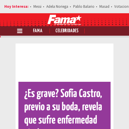
Messi
Adela Noriega
Pablo Balario
Masad
Votacion
FAMA
CELEBRIDADES
Comparte esta noticia
¿Es grave? Sofía Castro,
previo a su boda, revela
que sufre enfermedad