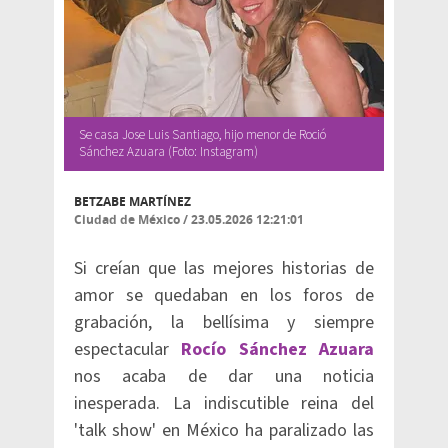
Se casa Jose Luis Santiago, hijo menor de Roció
Sánchez Azuara (Foto: Instagram)
BETZABE MARTÍNEZ
Ciudad de México
/
23.05.2026 12:21:01
Si creían que las mejores historias de
amor se quedaban en los foros de
grabación, la bellísima y siempre
espectacular
Rocío Sánchez Azuara
nos acaba de dar una noticia
inesperada. La indiscutible reina del
'talk show' en México ha paralizado las