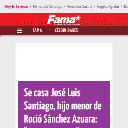
Fernando Colunga
Verónica Castro
Ángela Aguilar
Di
FAMA
CELEBRIDADES
Comparte esta noticia
Se casa José Luis
Santiago, hijo menor de
Roció Sánchez Azuara: