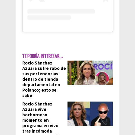
TE PODRÍA INTERESAR...
Rocío Sánchez
Azuara sufre robo de
sus pertenencias
dentro de tienda
departamental en
Polanco; esto se
sabe
Rocío Sánchez
Azuara vive
bochornoso
momento en
programa en vivo
tras incómoda