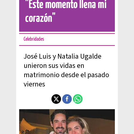
"Este momento llena mi
corazón"
Celebridades
José Luis y Natalia Ugalde
unieron sus vidas en
matrimonio desde el pasado
viernes