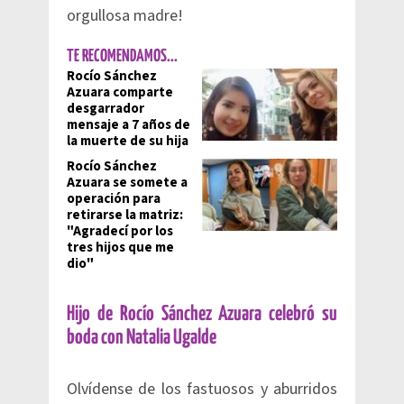
orgullosa madre!
TE RECOMENDAMOS...
Rocío Sánchez
Azuara comparte
desgarrador
mensaje a 7 años de
la muerte de su hija
Rocío Sánchez
Azuara se somete a
operación para
retirarse la matriz:
"Agradecí por los
tres hijos que me
dio"
Hijo de Rocío Sánchez Azuara celebró su
boda con Natalia Ugalde
Olvídense de los fastuosos y aburridos