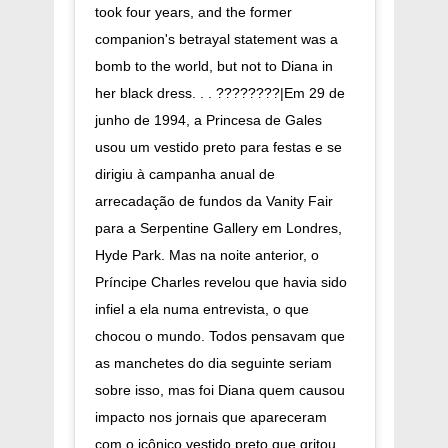
took four years, and the former
companion's betrayal statement was a
bomb to the world, but not to Diana in
her black dress. . . ????????|Em 29 de
junho de 1994, a Princesa de Gales
usou um vestido preto para festas e se
dirigiu à campanha anual de
arrecadação de fundos da Vanity Fair
para a Serpentine Gallery em Londres,
Hyde Park. Mas na noite anterior, o
Príncipe Charles revelou que havia sido
infiel a ela numa entrevista, o que
chocou o mundo. Todos pensavam que
as manchetes do dia seguinte seriam
sobre isso, mas foi Diana quem causou
impacto nos jornais que apareceram
com o icônico vestido preto que gritou