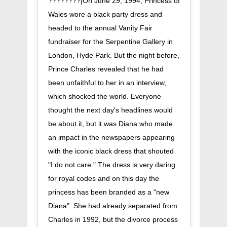
????????|On June 29, 1994, Princess of
Wales wore a black party dress and
headed to the annual Vanity Fair
fundraiser for the Serpentine Gallery in
London, Hyde Park. But the night before,
Prince Charles revealed that he had
been unfaithful to her in an interview,
which shocked the world. Everyone
thought the next day's headlines would
be about it, but it was Diana who made
an impact in the newspapers appearing
with the iconic black dress that shouted
"I do not care." The dress is very daring
for royal codes and on this day the
princess has been branded as a "new
Diana". She had already separated from
Charles in 1992, but the divorce process