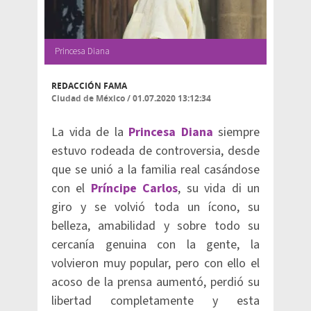
Princesa Diana
REDACCIÓN FAMA
Ciudad de México
/
01.07.2020 13:12:34
La vida de la
Princesa Diana
siempre
estuvo rodeada de controversia, desde
que se unió a la familia real casándose
con el
Príncipe Carlos
, su vida di un
giro y se volvió toda un ícono, su
belleza, amabilidad y sobre todo su
cercanía genuina con la gente, la
volvieron muy popular, pero con ello el
acoso de la prensa aumentó, perdió su
libertad completamente y esta