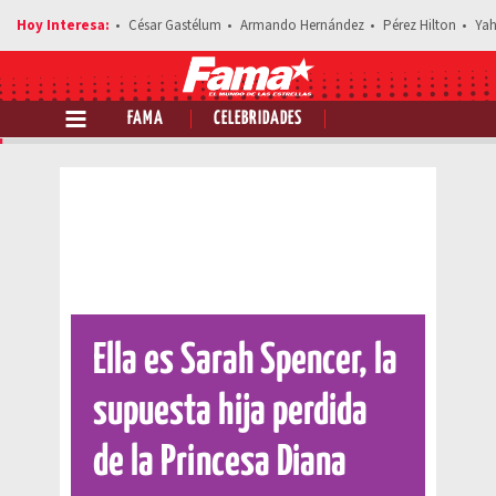
César Gastélum
Armando Hernández
Pérez Hilton
Yah
FAMA
CELEBRIDADES
Comparte esta noticia
Ella es Sarah Spencer, la
supuesta hija perdida
de la Princesa Diana