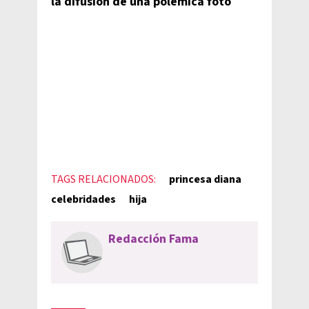
la difusión de una polémica foto
TAGS RELACIONADOS:
princesa diana
celebridades
hija
Redacción Fama