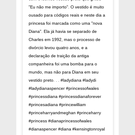
"Eu não me importo". O vestido é muito
ousado para códigos reais e neste dia a
princesa foi marcada como uma "nova
Diana". Ela já havia se separado de
Charles em 1992, mas o processo de
divórcio levou quatro anos, e a
declaração de traição da antiga
companheira foi uma bomba para o
mundo, mas não para Diana em seu
vestido preto. . . #ladydiana #ladydi
#ladydianaspencer #princessofwales
#princessdiana #princessdianaforever
#princesadiana #princewilliam
#princeharryandmeghan #princeharry
#princess #dianaprincessofwales
#dianaspencer #diana #kensingtonroyal