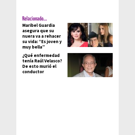
Relacionado...
Maribel Guardia
asegura que su
nuera va a rehacer
su vida: “Es joven y
muy bella”
¿Qué enfermedad
tenía Raúl Velasco?
De esto murió el
conductor