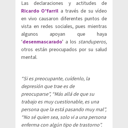
Las declaraciones y actitudes de
Ricardo O’farril
a través de su vídeo
en vivo causaron diferentes puntos de
vista en redes sociales, pues mientras
algunos apoyan que haya
‘
desenmascarado
’ a los
standuperos,
otros están preocupados por su salud
mental.
“Si es preocupante, cuídenlo, la
depresión que trae es de
preocuparse”,
“Más allá de que su
trabajo es muy cuestionable, es una
persona que la está pasando muy mal”,
“No sé quien sea, solo vi a una persona
enferma con algún tipo de trastorno”.