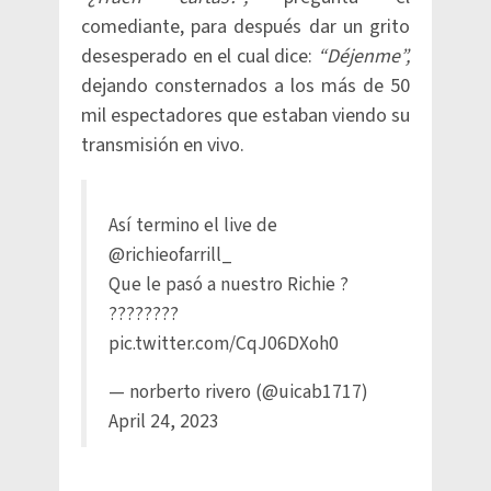
comediante, para después dar un grito
desesperado en el cual dice:
“Déjenme”,
dejando consternados a los más de 50
mil espectadores que estaban viendo su
transmisión en vivo.
Así termino el live de
@richieofarrill_
Que le pasó a nuestro Richie ?
????????
pic.twitter.com/CqJ06DXoh0
— norberto rivero (@uicab1717)
April 24, 2023