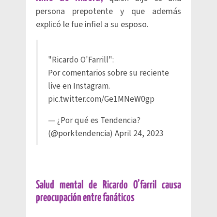
persona prepotente y que además
explicó le fue infiel a su esposo.
"Ricardo O'Farrill":
Por comentarios sobre su reciente
live en Instagram.
pic.twitter.com/Ge1MNeW0gp
— ¿Por qué es Tendencia?
(@porktendencia)
April 24, 2023
Salud mental de Ricardo O’farril causa
preocupación entre fanáticos