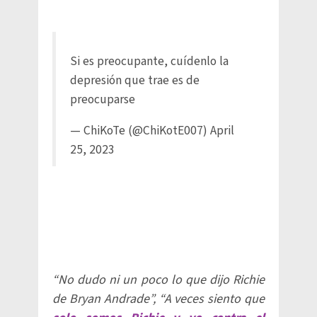
Si es preocupante, cuídenlo la
depresión que trae es de
preocuparse
— ChiKoTe (@ChiKotE007)
April
25, 2023
“No dudo ni un poco lo que dijo Richie
de Bryan Andrade”, “A veces siento que