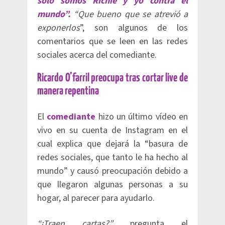
solo somos Richie y yo contra el
mundo”.
“Que bueno que se atrevió a
exponerlos
”, son algunos de los
comentarios que se leen en las redes
sociales acerca del comediante.
Ricardo O’farril preocupa tras cortar live de
manera repentina
El
comediante
hizo un último vídeo en
vivo en su cuenta de Instagram en el
cual explica que dejará la “basura de
redes sociales, que tanto le ha hecho al
mundo” y causó preocupación debido a
que llegaron algunas personas a su
hogar, al parecer para ayudarlo.
“¿Traen cartas?”,
pregunta el