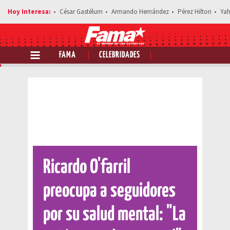
César Gastélum
Armando Hernández
Pérez Hilton
Yah
FAMA
CELEBRIDADES
Comparte esta noticia
Ricardo O'farril
preocupa a seguidores
por su salud mental: "La