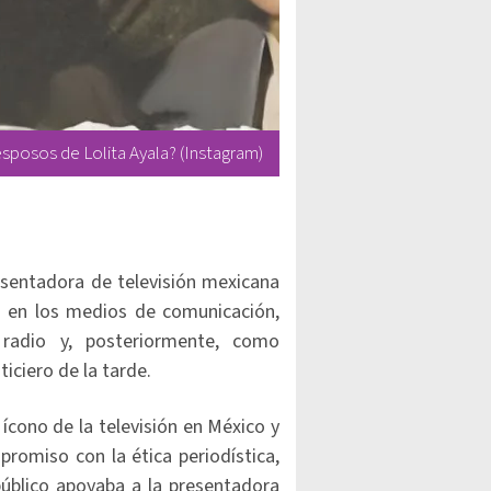
sposos de Lolita Ayala? (Instagram)
esentadora de televisión mexicana
 en los medios de comunicación,
radio y, posteriormente, como
ticiero de la tarde.
n ícono de la televisión en México y
promiso con la ética periodística,
público apoyaba a la presentadora