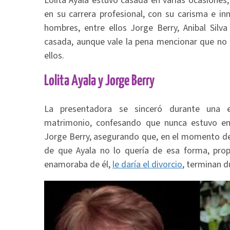
Lolita Ayala estuvo casada en varias ocasiones
en su carrera profesional, con su carisma e in
hombres, entre ellos Jorge Berry, Anibal Silv
casada, aunque vale la pena mencionar que no
ellos.
Lolita Ayala y Jorge Berry
La presentadora se sinceró durante una e
matrimonio, confesando que nunca estuvo en
Jorge Berry, asegurando que, en el momento de
de que Ayala no lo quería de esa forma, pro
enamoraba de él,
le daría el divorcio
, terminan 