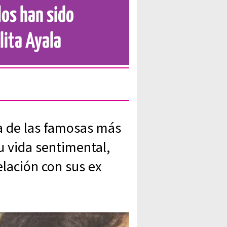
los han sido
lita Ayala
na de las famosas más
u vida sentimental,
elación con sus ex