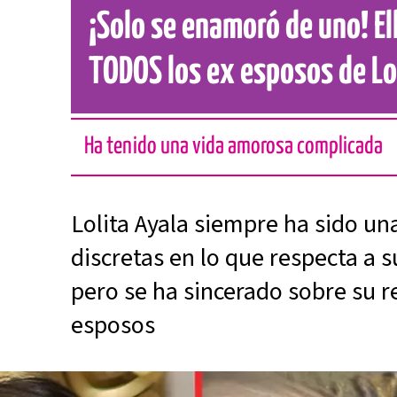
¡Solo se enamoró de uno! El
TODOS los ex esposos de Lo
Ha tenido una vida amorosa complicada
Lolita Ayala siempre ha sido u
discretas en lo que respecta a s
pero se ha sincerado sobre su r
esposos