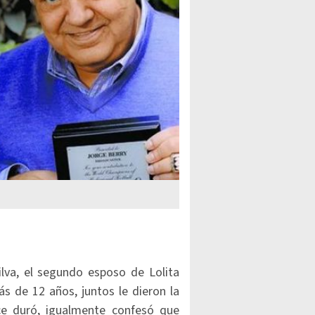
lva, el segundo esposo de Lolita
s de 12 años, juntos le dieron la
ce duró, igualmente confesó que