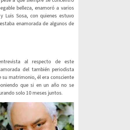
, pese a que siempre se concentró
negable belleza, enamoró a varios
a y Luis Sosa, con quienes estuvo
 estaba enamorada de algunos de
ntrevista al respecto de este
amorada del también periodista
 su matrimonio, él era consciente
poniendo que si en un año no se
durando solo 10 meses juntos.