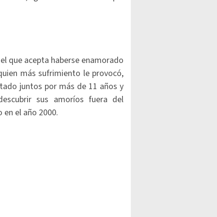
o del que acepta haberse enamorado
uien más sufrimiento le provocó,
tado juntos por más de 11 años y
descubrir sus amoríos fuera del
o en el año 2000.