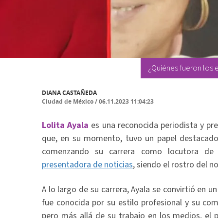
¿Quiénes fueron los e
DIANA CASTAÑEDA
Ciudad de México
/
06.11.2023 11:04:23
Lolita Ayala
es una reconocida periodista y pr
que, en su momento, tuvo un papel destacado
comenzando su carrera como locutora de 
presentadora de noticias
, siendo el rostro del no
A lo largo de su carrera, Ayala se convirtió en u
fue conocida por su estilo profesional y su com
pero más allá de su trabajo en los medios, el 