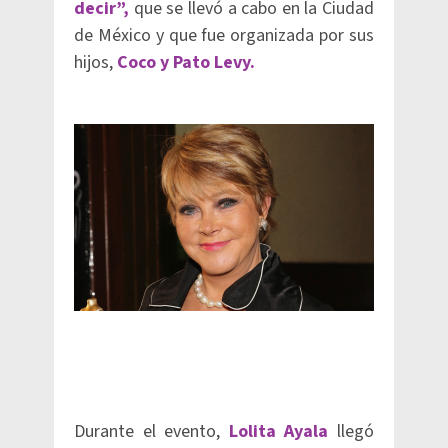
decir”,
que se llevó a cabo en la Ciudad
de México y que fue organizada por sus
hijos,
Coco y Pato Levy.
Durante el evento,
Lolita Ayala
llegó