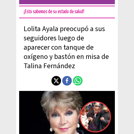
¡Esto sabemos de su estado de salud!
Lolita Ayala preocupó a sus
seguidores luego de
aparecer con tanque de
oxígeno y bastón en misa de
Talina Fernández