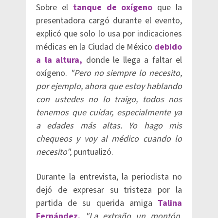
Sobre el
tanque de oxígeno
que la
presentadora cargó durante el evento,
explicó que solo lo usa por indicaciones
médicas en la Ciudad de México
debido
a la altura,
donde le llega a faltar el
oxígeno.
"Pero no siempre lo necesito,
por ejemplo, ahora que estoy hablando
con ustedes no lo traigo, todos nos
tenemos que cuidar, especialmente ya
a edades más altas. Yo hago mis
chequeos y voy al médico cuando lo
necesito",
puntualizó.
Durante la entrevista, la periodista no
dejó de expresar su tristeza por la
partida de su querida amiga
Talina
Fernández.
"La extraño un montón,