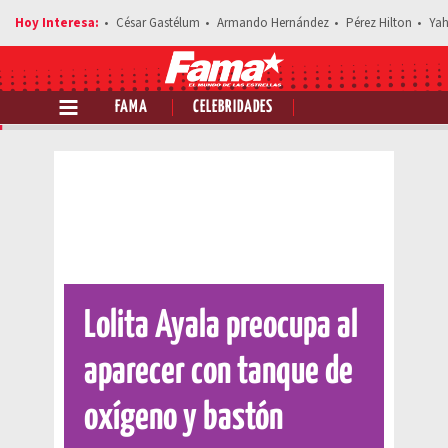
César Gastélum
Armando Hernández
Pérez Hilton
Yah
FAMA
CELEBRIDADES
Comparte esta noticia
Lolita Ayala preocupa al
aparecer con tanque de
oxígeno y bastón