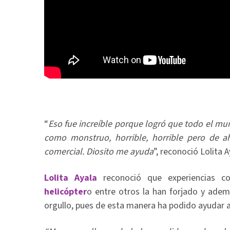
“
Eso fue increíble porque logró que todo el m
como monstruo, horrible, horrible pero de ahí
comercial. Diosito me ayuda
”, reconoció Lolita A
Lolita Ayala
reconoció que experiencias 
helicópter
o entre otros la han forjado y ade
orgullo, pues de esta manera ha podido ayudar a