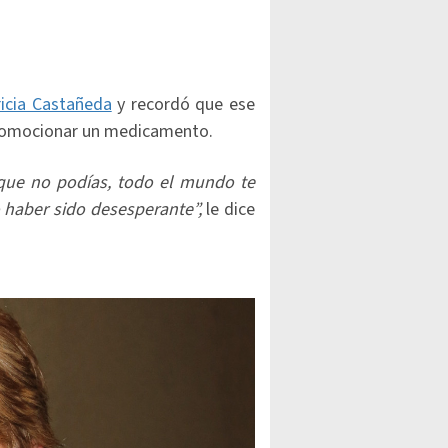
icia Castañeda
y recordó que ese
romocionar un medicamento.
que no podías, todo el mundo te
 haber sido desesperante”,
le dice