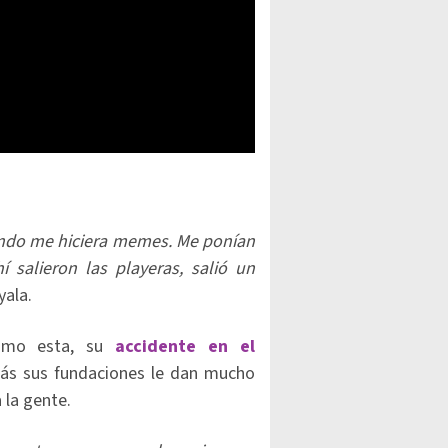
undo me hiciera memes. Me ponían
 salieron las playeras, salió un
yala.
como esta, su
accidente en el
más sus fundaciones le dan mucho
 la gente.