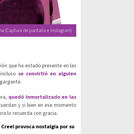
ema (Captura de pantalla e Instagram)
isión que ha estado presente en las
incluso
se convirtió en alguien
 garganta.
ora,
quedó inmortalizado en las
ecuerdan y si bien en ese momento
ra lo recuerda con gracia.
 Creel provoca nostalgia por su