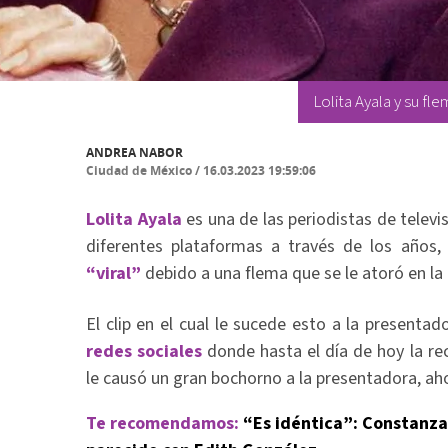
Lolita Ayala y su fl
ANDREA NABOR
Ciudad de México
/
16.03.2023 19:59:06
Lolita Ayala
es una de las periodistas de telev
diferentes plataformas a través de los años, 
“viral”
debido a una flema que se le atoró en la
El clip en el cual le sucede esto a la presentad
redes sociales
donde hasta el día de hoy la r
le causó un gran bochorno a la presentadora, aho
Te recomendamos:
“Es idéntica”: Constanza