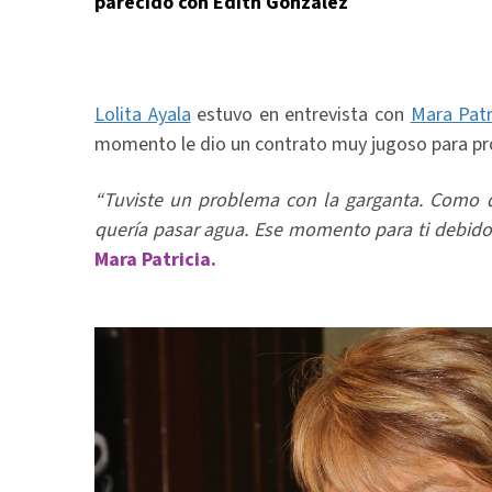
parecido con Edith González
Lolita Ayala
estuvo en entrevista con
Mara Patr
momento le dio un contrato muy jugoso para p
“Tuviste un problema con la garganta. Como 
quería pasar agua. Ese momento para ti debido
Mara Patricia.