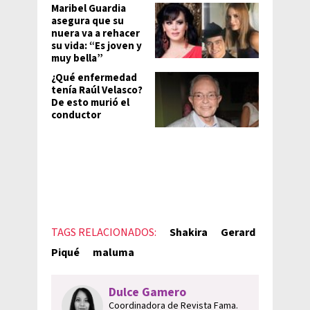
Maribel Guardia
asegura que su
nuera va a rehacer
su vida: “Es joven y
muy bella”
¿Qué enfermedad
tenía Raúl Velasco?
De esto murió el
conductor
TAGS RELACIONADOS:
Shakira
Gerard
Piqué
maluma
Dulce Gamero
Coordinadora de Revista Fama.