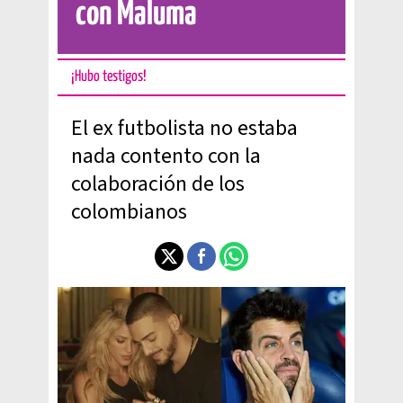
con Maluma
¡Hubo testigos!
El ex futbolista no estaba
nada contento con la
colaboración de los
colombianos