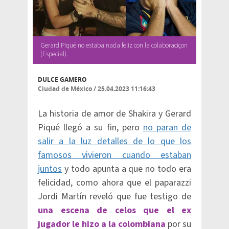
Gerard Piqué no estaba nada feliz con la colaboraciçon
(Especial).
DULCE GAMERO
Ciudad de México
/
25.04.2023 11:16:43
La historia de amor de Shakira y Gerard
Piqué llegó a su fin, pero
no paran de
salir a la luz detalles de lo que los
famosos vivieron cuando estaban
juntos
y todo apunta a que no todo era
felicidad, como ahora que el paparazzi
Jordi Martín reveló que fue testigo de
una escena de celos que el ex
jugador le hizo a la colombiana
por su