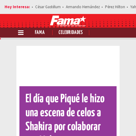
César Gastélum
Armando Hernández
Pérez Hilton
Yah
FAMA
CELEBRIDADES
Comparte esta noticia
El día que Piqué le hizo
una escena de celos a
Shakira por colaborar