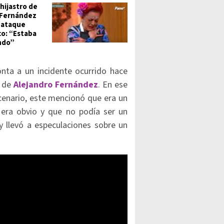
hijastro de
 Fernández
 ataque
co: “Estaba
ndo”
nta a un incidente ocurrido hace
o de
Alejandro Fernández
. En ese
cenario, este mencionó que era un
era obvio y que no podía ser un
 llevó a especulaciones sobre un