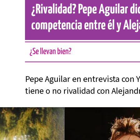
¿Rivalidad? Pepe Aguilar di
competencia entre él y Ale
¿Se llevan bien?
Pepe Aguilar en entrevista con 
tiene o no rivalidad con Alejan