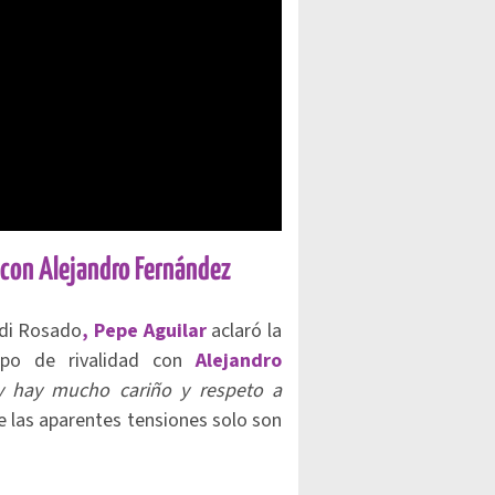
d con Alejandro Fernández
rdi Rosado
, Pepe Aguilar
aclaró la
tipo de rivalidad con
Alejandro
 hay mucho cariño y respeto a
 las aparentes tensiones solo son