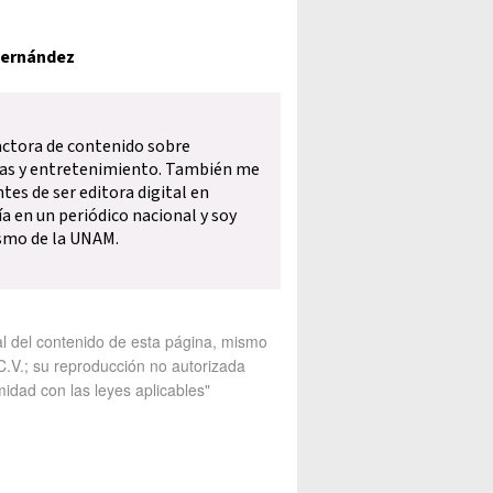
Fernández
actora de contenido sobre
cias y entretenimiento. También me
ntes de ser editora digital en
a en un periódico nacional y soy
smo de la UNAM.
al del contenido de esta página, mismo
V.; su reproducción no autorizada
midad con las leyes aplicables"