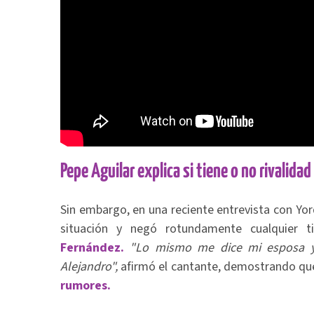
Pepe Aguilar explica si tiene o no rivalida
Sin embargo, en una reciente entrevista con Yo
situación y negó rotundamente cualquier 
Fernández.
"Lo mismo me dice mi esposa y
Alejandro",
afirmó el cantante, demostrando que
rumores.