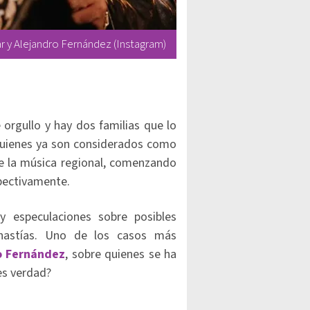
r y Alejandro Fernández (Instagram)
orgullo y hay dos familias que lo
uienes ya son considerados como
 la música regional, comenzando
pectivamente.
 especulaciones sobre posibles
inastías. Uno de los casos más
o Fernández
, sobre quienes se ha
es verdad?